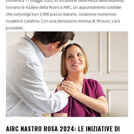
Domenica 11 maggio 2025, in occasione della Festa della Mamma,
tornano le Azalee della Ricerca AIRC, un appuntamento solidale
che coinvolge ben 3.900 piazze italiane, comprese numerose
località in Calabria. Con una donazione minima di 18 euro, sarà
possibile...
AIRC NASTRO ROSA 2024: LE INIZIATIVE DI