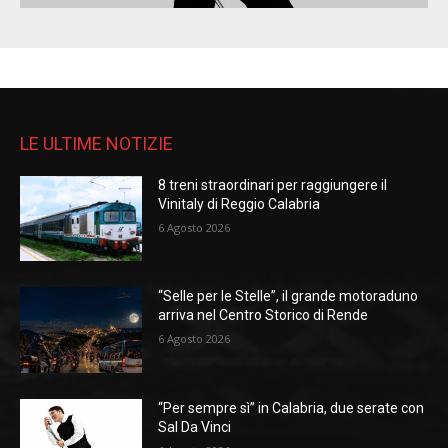
LE ULTIME NOTIZIE
8 treni straordinari per raggiungere il
Vinitaly di Reggio Calabria
6 Agosto 2026
“Selle per le Stelle”, il grande motoraduno
arriva nel Centro Storico di Rende
6 Agosto 2026
“Per sempre sì” in Calabria, due serate con
Sal Da Vinci