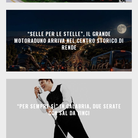
“SELLE PER LE STELLE”, IL GRANDE
MOTORADUNO ARRIVA NEL CENTRO STORICO DI
RENDE
“PER SEMPRE SÌ” IN CALABRIA, DUE SERATE
CON SAL DA VINCI