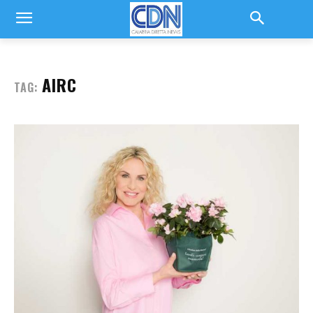
AIRC
TAG: