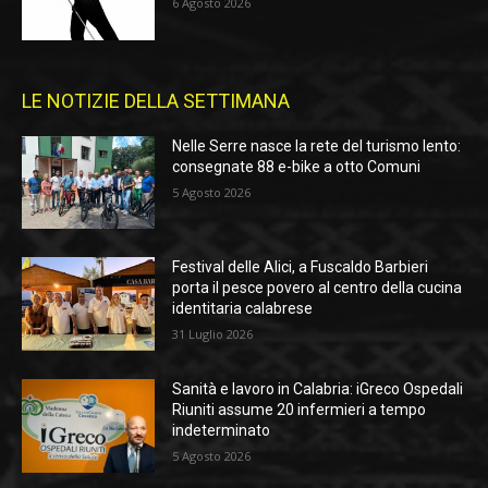
6 Agosto 2026
LE NOTIZIE DELLA SETTIMANA
Nelle Serre nasce la rete del turismo lento:
consegnate 88 e-bike a otto Comuni
5 Agosto 2026
Festival delle Alici, a Fuscaldo Barbieri
porta il pesce povero al centro della cucina
identitaria calabrese
31 Luglio 2026
Sanità e lavoro in Calabria: iGreco Ospedali
Riuniti assume 20 infermieri a tempo
indeterminato
5 Agosto 2026