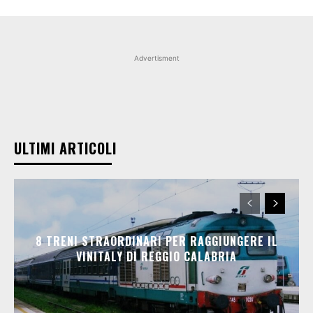
Advertisment
ULTIMI ARTICOLI
8 TRENI STRAORDINARI PER RAGGIUNGERE IL
VINITALY DI REGGIO CALABRIA