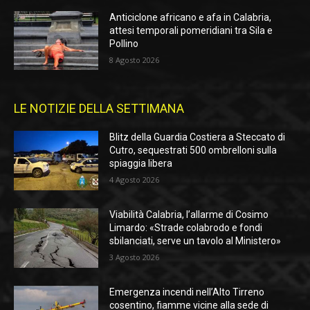
Anticiclone africano e afa in Calabria,
attesi temporali pomeridiani tra Sila e
Pollino
8 Agosto 2026
LE NOTIZIE DELLA SETTIMANA
Blitz della Guardia Costiera a Steccato di
Cutro, sequestrati 500 ombrelloni sulla
spiaggia libera
4 Agosto 2026
Viabilità Calabria, l’allarme di Cosimo
Limardo: «Strade colabrodo e fondi
sbilanciati, serve un tavolo al Ministero»
3 Agosto 2026
Emergenza incendi nell’Alto Tirreno
cosentino, fiamme vicine alla sede di