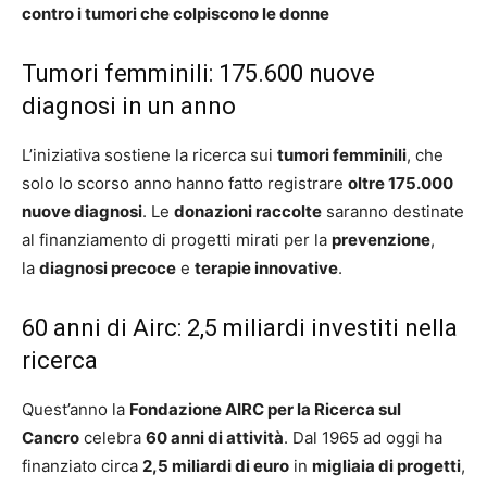
contro i tumori che colpiscono le donne
Tumori femminili: 175.600 nuove
diagnosi in un anno
L’iniziativa sostiene la ricerca sui
tumori femminili
, che
solo lo scorso anno hanno fatto registrare
oltre 175.000
nuove diagnosi
. Le
donazioni raccolte
saranno destinate
al finanziamento di progetti mirati per la
prevenzione
,
la
diagnosi precoce
e
terapie innovative
.
60 anni di Airc: 2,5 miliardi investiti nella
ricerca
Quest’anno la
Fondazione AIRC per la Ricerca sul
Cancro
celebra
60 anni di attività
. Dal 1965 ad oggi ha
finanziato circa
2,5 miliardi di euro
in
migliaia di progetti
,