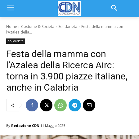
Home
Costume & Società
Solidarietà
Festa della mamma con
l’Azalea della...
Solidarietà
Festa della mamma con
l’Azalea della Ricerca Airc:
torna in 3.900 piazze italiane,
anche in Calabria
By
Redazione CDN
11 Maggio 2025