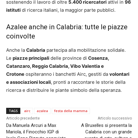
sostenendo il lavoro di oltre
5.400 ricercatori
attivi in
96
istituti
di ricerca italiani, la maggior parte pubblici.
Azalee anche in Calabria: tutte le piazze
coinvolte
Anche la
Calabria
partecipa alla mobilitazione solidale.
Le
piazze principali
delle province di
Cosenza,
Catanzaro, Reggio Calabria, Vibo Valentia e
Crotone
ospiteranno i banchetti Airc, gestiti da
volontari
e associazioni locali
, pronti a raccontare le storie della
ricerca e distribuire le piante simbolo della speranza.
TAGS
airc
azalea
festa della mamma
Articolo precedente
Articolo successivo
Da Manuela Arcuri a Max
A Bruxelles si presenta la
Mariola, il Finocchio IGP di
Calabria con un grande