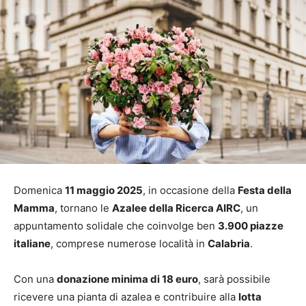
Domenica
11 maggio 2025
, in occasione della
Festa della
Mamma
, tornano le
Azalee della Ricerca AIRC
, un
appuntamento solidale che coinvolge ben
3.900 piazze
italiane
, comprese numerose località in
Calabria
.
Con una
donazione minima di 18 euro
, sarà possibile
ricevere una pianta di azalea e contribuire alla
lotta