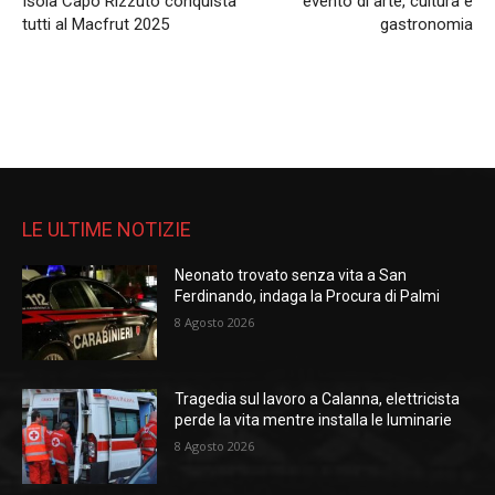
Isola Capo Rizzuto conquista
evento di arte, cultura e
tutti al Macfrut 2025
gastronomia
LE ULTIME NOTIZIE
Neonato trovato senza vita a San
Ferdinando, indaga la Procura di Palmi
8 Agosto 2026
Tragedia sul lavoro a Calanna, elettricista
perde la vita mentre installa le luminarie
8 Agosto 2026