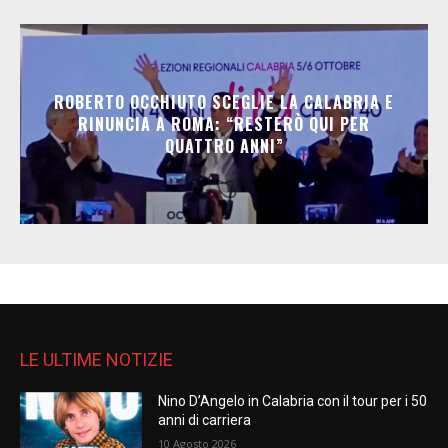
ROBERTO OCCHIUTO SCEGLIE LA CALABRIA E
RINUNCIA A ROMA: “RESTERÒ QUI PER
QUATTRO ANNI”
LE ULTIME NOTIZIE
Nino D’Angelo in Calabria con il tour per i 50
anni di carriera
10 Agosto 2026