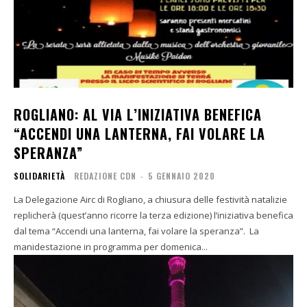
ROGLIANO: AL VIA L’INIZIATIVA BENEFICA
“ACCENDI UNA LANTERNA, FAI VOLARE LA
SPERANZA”
SOLIDARIETÀ
REDAZIONE CDN
-
5 GENNAIO 2020
La Delegazione Airc di Rogliano, a chiusura delle festività natalizie
replicherà (quest’anno ricorre la terza edizione) l’iniziativa benefica
dal tema “Accendi una lanterna, fai volare la speranza”. La
manidestazione in programma per domenica...