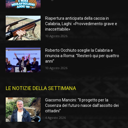
Riapertura anticipata della caccia in
Calabria, Laghi: «Provvedimento grave e
inaccettabile»
10 Agosto 2026
Roberto Occhiuto sceglie la Calabria e
rinuncia a Roma: “Resterò qui per quattro
anni”
10 Agosto 2026
LE NOTIZIE DELLA SETTIMANA
Giacomo Mancini: “Il progetto per la
Cosenza del futuro nasce dall’ascolto dei
cittadini”
4 Agosto 2026