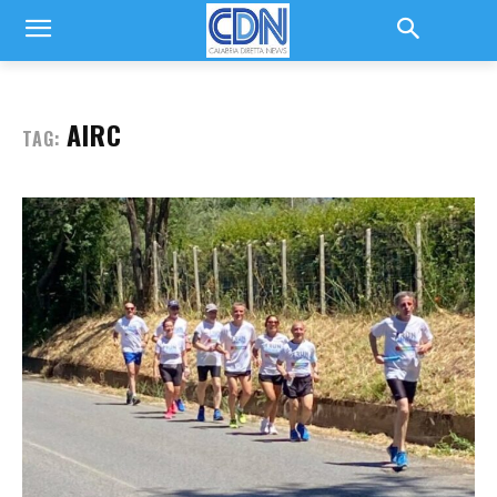
AIRC
TAG: