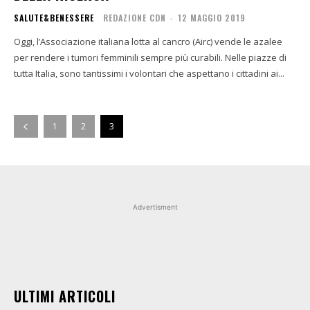
SALUTE&BENESSERE
REDAZIONE CDN
-
12 MAGGIO 2019
Oggi, l’Associazione italiana lotta al cancro (Airc) vende le azalee
per rendere i tumori femminili sempre più curabili. Nelle piazze di
tutta Italia, sono tantissimi i volontari che aspettano i cittadini ai...
1
2
3
Advertisment
ULTIMI ARTICOLI