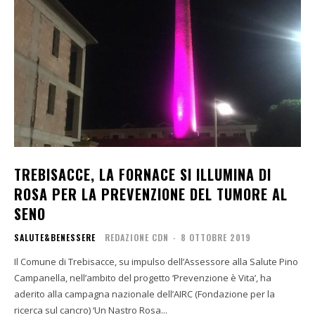
TREBISACCE, LA FORNACE SI ILLUMINA DI
ROSA PER LA PREVENZIONE DEL TUMORE AL
SENO
SALUTE&BENESSERE
REDAZIONE CDN
-
8 OTTOBRE 2019
Il Comune di Trebisacce, su impulso dell’Assessore alla Salute Pino
Campanella, nell’ambito del progetto ‘Prevenzione è Vita’, ha
aderito alla campagna nazionale dell’AIRC (Fondazione per la
ricerca sul cancro) ‘Un Nastro Rosa...