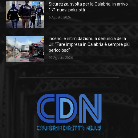
Sicurezza, svolta per la Calabria: in arrivo
171 nuovi poliziotti
6 Agosto 2026
Incendi e intimidazioni, la denuncia della
Uil: “Fare impresa in Calabria è sempre più
pericoloso”
10 Agosto 2026