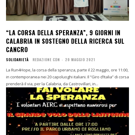
“LA CORSA DELLA SPERANZA”, 9 GIORNI IN
CALABRIA IN SOSTEGNO DELLA RICERCA SUL
CANCRO
SOLIDARIETÀ
REDAZIONE CDN
-
20 MAGGIO 2021
La Run4Hope, la corsa della speranza, parte il 22 maggio, ore 11:00,
in contemporanea nei 20 capoluoghi italiani. Il “Giro d’Italia” di corsa
prenderà il via, per la Calabria, da Castrovillari, in...