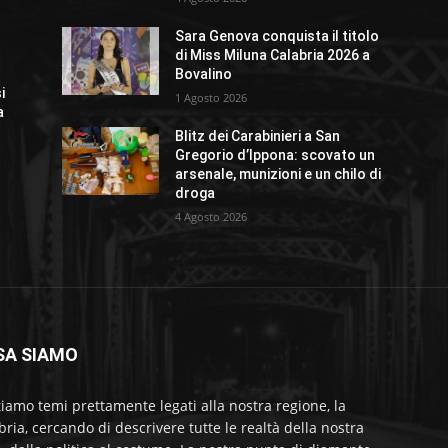
Sara Genova conquista il titolo
di Miss Miluna Calabria 2026 a
Bovalino
i
1 Agosto 2026
a
Blitz dei Carabinieri a San
Gregorio d’Ippona: scovato un
arsenale, munizioni e un chilo di
droga
4 Agosto 2026
SA SIAMO
tiamo temi prettamente legati alla nostra regione, la
bria, cercando di descrivere tutte le realtà della nostra