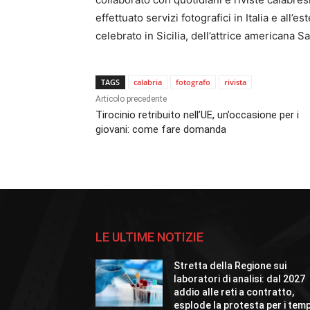
effettuato servizi fotografici in Italia e all’e
celebrato in Sicilia, dell’attrice americana S
TAGS
calabria
fotografo
rivista
Articolo precedente
Tirocinio retribuito nell’UE, un’occasione per i
giovani: come fare domanda
LE ULTIME NOTIZIE
Stretta della Regione sui
laboratori di analisi: dal 2027
addio alle reti a contratto,
esplode la protesta per i temp