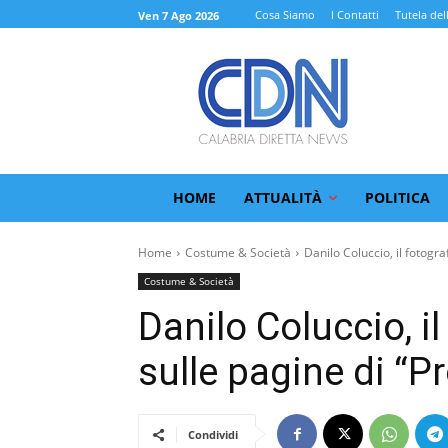
Cosa Siamo
I Contatti
Tutela del
Ven 7 Ago 2026
HOME
ATTUALITÀ
POLITICA
Home
Costume & Società
Danilo Coluccio, il fotogra
Costume & Società
Danilo Coluccio, i
sulle pagine di “P
Condividi