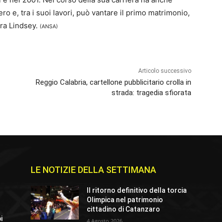
stero e, tra i suoi lavori, può vantare il primo matrimonio,
ara Lindsey.
(ANSA)
Articolo successivo
Reggio Calabria, cartellone pubblicitario crolla in
strada: tragedia sfiorata
LE NOTIZIE DELLA SETTIMANA
Il ritorno definitivo della torcia
Olimpica nel patrimonio
cittadino di Catanzaro
i
4 Agosto 2026