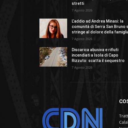
stretti
7 Agosto 2026
L’addio ad Andrea Minasi: la
comunità di Serra San Bruno s
stringe al dolore della famigli
7 Agosto 2026
Discarica abusiva e rifiuti
incendiati a Isola di Capo
Rizzuto: scatta il sequestro
7 Agosto 2026
CO
Trat
Cala