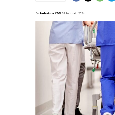
By
Redazione CDN
28 Febbraio 2024