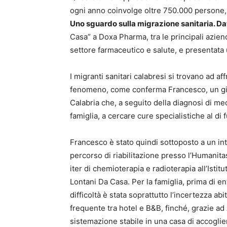
ogni anno coinvolge oltre 750.000 persone
Uno sguardo sulla migrazione sanitaria. Dat
Casa” a Doxa Pharma, tra le principali azien
settore farmaceutico e salute, e presentata 
I migranti sanitari calabresi si trovano ad aff
fenomeno, come conferma Francesco, un giov
Calabria che, a seguito della diagnosi di me
famiglia, a cercare cure specialistiche al di 
Francesco è stato quindi sottoposto a un in
percorso di riabilitazione presso l’Humanit
iter di chemioterapia e radioterapia all’Ist
Lontani Da Casa. Per la famiglia, prima di en
difficoltà è stata soprattutto l’incertezza abi
frequente tra hotel e B&B, finché, grazie a
sistemazione stabile in una casa di accoglie