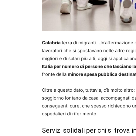
Calabria
terra di migranti. Un’affermazione c
lavoratori che si spostavano nelle altre region
migliori e di salari più alti, oggi si applica a
Italia per numero di persone che lasciano l
fronte della
minore spesa pubblica destinat
Oltre a questo dato, tuttavia, c’è molto altro
soggiorno lontano da casa, accompagnati dal t
conseguenti cure, che spesso richiedono un 
ospedalieri di riferimento.
Servizi solidali per chi si trova 