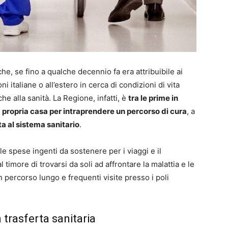
he, se fino a qualche decennio fa era attribuibile ai
i italiane o all’estero in cerca di condizioni di vita
nche alla sanità. La Regione, infatti, è
tra le prime in
a propria casa per intraprendere un percorso di cura
, a
a al sistema sanitario
.
: le spese ingenti da sostenere per i viaggi e il
imore di trovarsi da soli ad affrontare la malattia e le
percorso lungo e frequenti visite presso i poli
in trasferta sanitaria