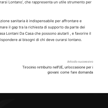
urarsi Lontano’, che rappresenta un utile strumento per
ione sanitaria è indispensabile per affrontare e
are il gap tra la richiesta di supporto da parte dei
sa Lontani Da Casa che possono aiutarli , e favorire il
rispondere ai bisogni di chi deve curarsi lontano.
Articolo successivo
Tirocinio retribuito nell’UE, un’occasione per i
giovani: come fare domanda