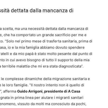
ssità dettata dalla mancanza di
na scelta, ma una necessità dettata dalla mancanza di
ne, che ha comportato un grande sacrificio per me e
co. “Solo nel primo mese di trasferta sanitaria, prima di
asa, io e la mia famiglia abbiamo dovuto spendere
ratelli e da mio papà è stato molto pesante dal punto di
to in cui avevo bisogno di tutto il supporto della mia
 terribile malattia che mi era stata diagnosticata”.
 le complesse dinamiche della migrazione sanitaria e
le loro famiglie. “Il nostro intento non è quello di
”, afferma
Guido Arrigoni, presidente di A Casa
nata in prima linea per aiutare i migranti sanitari
fenomeno, vissuto da molti ma conosciuto da pochi,