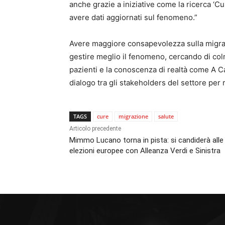
anche grazie a iniziative come la ricerca ‘C
avere dati aggiornati sul fenomeno.”
Avere maggiore consapevolezza sulla migraz
gestire meglio il fenomeno, cercando di colm
pazienti e la conoscenza di realtà come A Ca
dialogo tra gli stakeholders del settore per 
TAGS
cure
migrazione
salute
Articolo precedente
Mimmo Lucano torna in pista: si candiderà alle
elezioni europee con Alleanza Verdi e Sinistra