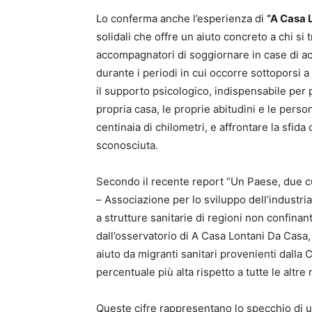
Lo conferma anche l’esperienza di
“A Casa 
solidali che offre un aiuto concreto a chi si 
accompagnatori di soggiornare in case di acc
durante i periodi in cui occorre sottoporsi 
il supporto psicologico, indispensabile per 
propria casa, le proprie abitudini e le person
centinaia di chilometri, e affrontare la sfid
sconosciuta.
Secondo il recente report “Un Paese, due cur
– Associazione per lo sviluppo dell’industria
a strutture sanitarie di regioni non confinan
dall’osservatorio di A Casa Lontani Da Casa,
aiuto da migranti sanitari provenienti dalla C
percentuale più alta rispetto a tutte le altre 
Queste cifre rappresentano lo specchio di 