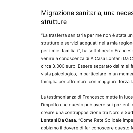
Migrazione sanitaria, una nece
strutture
“La trasferta sanitaria per me non è stata u
strutture e servizi adeguati nella mia regio
per i miei familiari”, ha sottolineato Frances
venire a conoscenza di A Casa Lontani Da C
circa 3.000 euro. Essere separato dai miei f
vista psicologico, in particolare in un momen
famiglia per affrontare con maggiore forza la
La testimonianza di Francesco mette in luce
l’impatto che questa può avere sui pazienti e 
creare una contrapposizione tra Nord e Sud
Lontani Da Casa
. “Come Rete Solidale impeg
abbiamo il dovere di far conoscere questo 