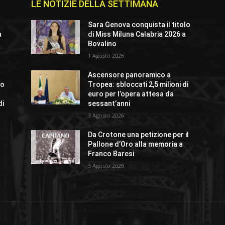
LE NOTIZIE DELLA SETTIMANA
Sara Genova conquista il titolo
a
di Miss Miluna Calabria 2026 a
Bovalino
1 Agosto 2026
Ascensore panoramico a
lo
Tropea: sbloccati 2,5 milioni di
euro per l’opera attesa da
di
sessant’anni
3 Agosto 2026
Da Crotone una petizione per il
Pallone d’Oro alla memoria a
Franco Baresi
3 Agosto 2026