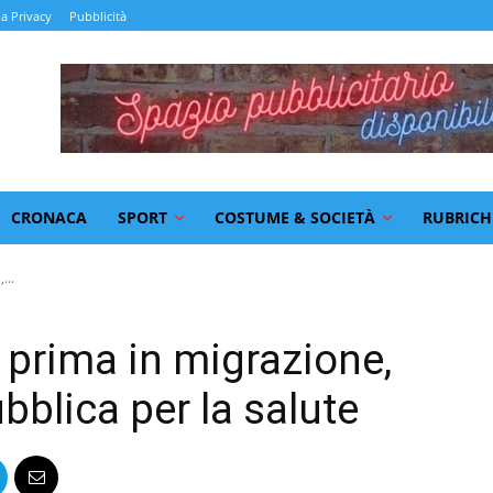
la Privacy
Pubblicità
CRONACA
SPORT
COSTUME & SOCIETÀ
RUBRICH
...
: prima in migrazione,
bblica per la salute