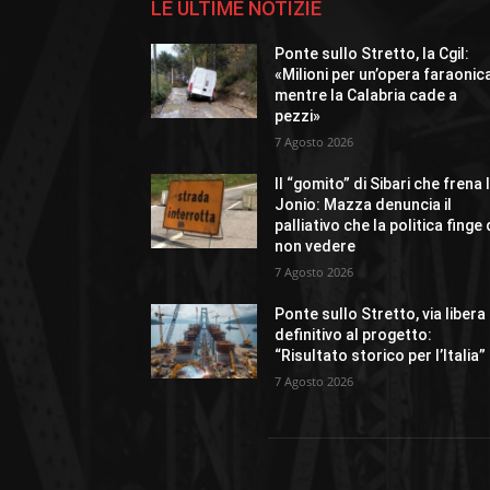
LE ULTIME NOTIZIE
Ponte sullo Stretto, la Cgil:
«Milioni per un’opera faraonic
mentre la Calabria cade a
pezzi»
7 Agosto 2026
Il “gomito” di Sibari che frena 
Jonio: Mazza denuncia il
palliativo che la politica finge 
non vedere
7 Agosto 2026
Ponte sullo Stretto, via libera
definitivo al progetto:
“Risultato storico per l’Italia”
7 Agosto 2026