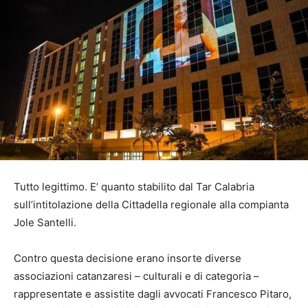
Tutto legittimo. E’ quanto stabilito dal Tar Calabria
sull’intitolazione della Cittadella regionale alla compianta
Jole Santelli.
Contro questa decisione erano insorte diverse
associazioni catanzaresi – culturali e di categoria –
rappresentate e assistite dagli avvocati Francesco Pitaro,