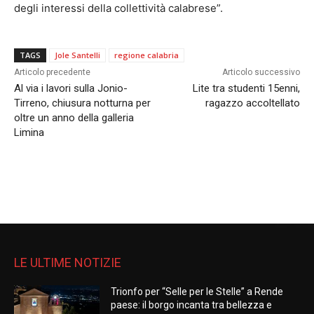
degli interessi della collettività calabrese”.
TAGS
Jole Santelli
regione calabria
Articolo precedente
Articolo successivo
Al via i lavori sulla Jonio-
Lite tra studenti 15enni,
Tirreno, chiusura notturna per
ragazzo accoltellato
oltre un anno della galleria
Limina
LE ULTIME NOTIZIE
Trionfo per “Selle per le Stelle” a Rende
paese: il borgo incanta tra bellezza e