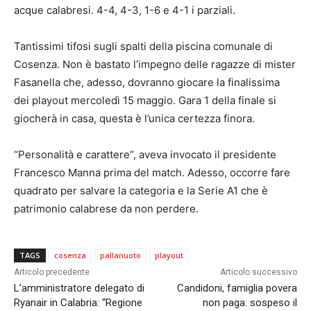
acque calabresi. 4-4, 4-3, 1-6 e 4-1 i parziali.
Tantissimi tifosi sugli spalti della piscina comunale di
Cosenza. Non è bastato l’impegno delle ragazze di mister
Fasanella che, adesso, dovranno giocare la finalissima
dei playout mercoledì 15 maggio. Gara 1 della finale si
giocherà in casa, questa è l’unica certezza finora.
“Personalità e carattere”, aveva invocato il presidente
Francesco Manna prima del match. Adesso, occorre fare
quadrato per salvare la categoria e la Serie A1 che è
patrimonio calabrese da non perdere.
TAGS
cosenza
pallanuoto
playout
Articolo precedente
Articolo successivo
L’amministratore delegato di
Candidoni, famiglia povera
Ryanair in Calabria: “Regione
non paga: sospeso il