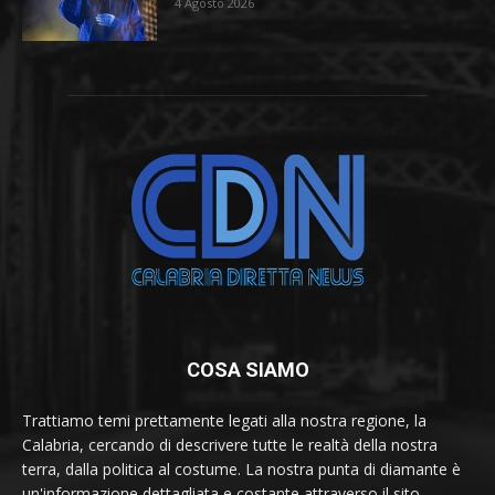
4 Agosto 2026
COSA SIAMO
Trattiamo temi prettamente legati alla nostra regione, la
Calabria, cercando di descrivere tutte le realtà della nostra
terra, dalla politica al costume. La nostra punta di diamante è
un'informazione dettagliata e costante attraverso il sito