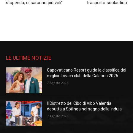
stupenda, ci saranno più voli”
trasporto scolastico
LE ULTIME NOTIZIE
Capovaticano Resort guida la classifica dei
migliori beach club della Calabria 2026
7 Agosto 2026
Il Distretto del Cibo di Vibo Valentia
debutta a Spilinga nel segno della ‘nduja
7 Agosto 2026