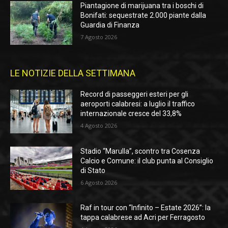
Piantagione di marijuana tra i boschi di
Bonifati: sequestrate 2.000 piante dalla
Guardia di Finanza
7 Agosto 2026
LE NOTIZIE DELLA SETTIMANA
Record di passeggeri esteri per gli
aeroporti calabresi: a luglio il traffico
internazionale cresce del 33,8%
4 Agosto 2026
Stadio “Marulla”, scontro tra Cosenza
Calcio e Comune: il club punta al Consiglio
di Stato
6 Agosto 2026
Raf in tour con “Infinito – Estate 2026”: la
tappa calabrese ad Acri per Ferragosto