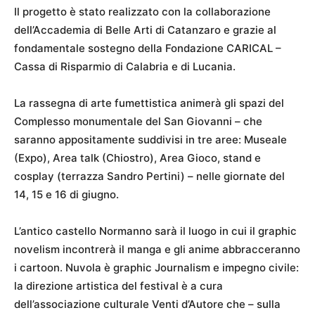
Il progetto è stato realizzato con la collaborazione
dell’Accademia di Belle Arti di Catanzaro e grazie al
fondamentale sostegno della Fondazione CARICAL –
Cassa di Risparmio di Calabria e di Lucania.
La rassegna di arte fumettistica animerà gli spazi del
Complesso monumentale del San Giovanni – che
saranno appositamente suddivisi in tre aree: Museale
(Expo), Area talk (Chiostro), Area Gioco, stand e
cosplay (terrazza Sandro Pertini) – nelle giornate del
14, 15 e 16 di giugno.
L’antico castello Normanno sarà il luogo in cui il graphic
novelism incontrerà il manga e gli anime abbracceranno
i cartoon. Nuvola è graphic Journalism e impegno civile:
la direzione artistica del festival è a cura
dell’associazione culturale Venti d’Autore che – sulla