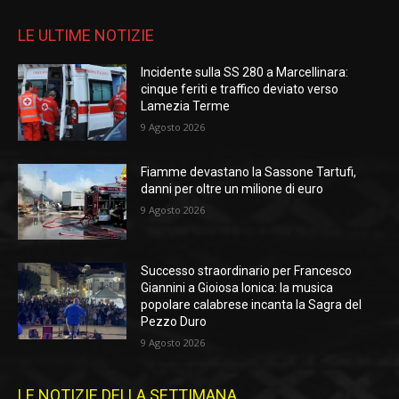
LE ULTIME NOTIZIE
Incidente sulla SS 280 a Marcellinara:
cinque feriti e traffico deviato verso
Lamezia Terme
9 Agosto 2026
Fiamme devastano la Sassone Tartufi,
danni per oltre un milione di euro
9 Agosto 2026
Successo straordinario per Francesco
Giannini a Gioiosa Ionica: la musica
popolare calabrese incanta la Sagra del
Pezzo Duro
9 Agosto 2026
LE NOTIZIE DELLA SETTIMANA