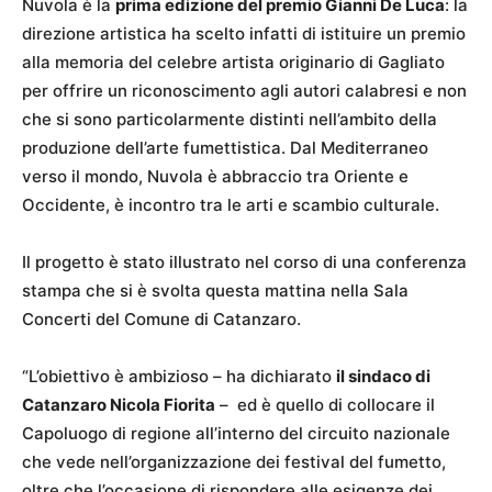
Nuvola è la
prima edizione del premio Gianni De Luca
: la
direzione artistica ha scelto infatti di istituire un premio
alla memoria del celebre artista originario di Gagliato
per offrire un riconoscimento agli autori calabresi e non
che si sono particolarmente distinti nell’ambito della
produzione dell’arte fumettistica. Dal Mediterraneo
verso il mondo, Nuvola è abbraccio tra Oriente e
Occidente, è incontro tra le arti e scambio culturale.
Il progetto è stato illustrato nel corso di una conferenza
stampa che si è svolta questa mattina nella Sala
Concerti del Comune di Catanzaro.
“L’obiettivo è ambizioso – ha dichiarato
il sindaco di
Catanzaro Nicola Fiorita
– ed è quello di collocare il
Capoluogo di regione all’interno del circuito nazionale
che vede nell’organizzazione dei festival del fumetto,
oltre che l’occasione di rispondere alle esigenze dei