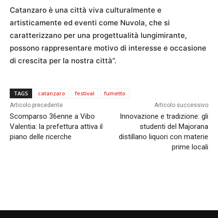
Catanzaro è una città viva culturalmente e
artisticamente ed eventi come Nuvola, che si
caratterizzano per una progettualità lungimirante,
possono rappresentare motivo di interesse e occasione
di crescita per la nostra città”.
TAGS
catanzaro
festival
fumetto
Articolo precedente
Articolo successivo
Scomparso 36enne a Vibo
Innovazione e tradizione: gli
Valentia: la prefettura attiva il
studenti del Majorana
piano delle ricerche
distillano liquori con materie
prime locali