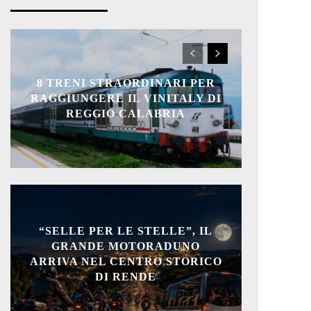
8 TRENI STRAORDINARI PER
RAGGIUNGERE IL VINITALY DI
REGGIO CALABRIA
“SELLE PER LE STELLE”, IL
GRANDE MOTORADUNO
ARRIVA NEL CENTRO STORICO
DI RENDE