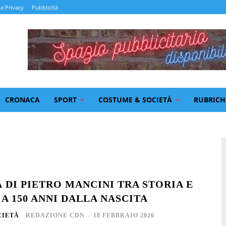
la Privacy
Pubblicità
CRONACA
SPORT
COSTUME & SOCIETÀ
RUBRICH
À DI PIETRO MANCINI TRA STORIA E
A 150 ANNI DALLA NASCITA
CIETÀ
REDAZIONE CDN
-
18 FEBBRAIO 2026