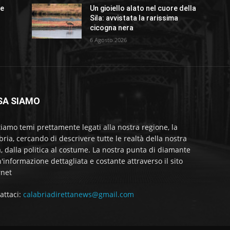
ue
Un gioiello alato nel cuore della
Sila: avvistata la rarissima
cicogna nera
6 Agosto 2026
SA SIAMO
tiamo temi prettamente legati alla nostra regione, la
bria, cercando di descrivere tutte le realtà della nostra
a, dalla politica al costume. La nostra punta di diamante
'informazione dettagliata e costante attraverso il sito
rnet
attaci:
calabriadirettanews@gmail.com