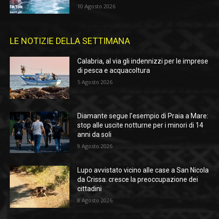
10 Agosto 2026
LE NOTIZIE DELLA SETTIMANA
Calabria, al via gli indennizzi per le imprese
di pesca e acquacoltura
5 Agosto 2026
Diamante segue l’esempio di Praia a Mare:
stop alle uscite notturne per i minori di 14
anni da soli
9 Agosto 2026
Lupo avvistato vicino alle case a San Nicola
da Crissa: cresce la preoccupazione dei
cittadini
8 Agosto 2026