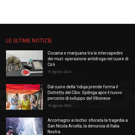
LE ULTIME NOTIZIE
Cocaina e marijuana tra le intercapedini
dei muri: operazione antidroga nel cuore di
Cirò
10 Agosto 2026
Dal cuore della ‘nduja prende forma il
Distretto del Cibo: Spilinga apre il nuovo
percorso di sviluppo del Vibonese
10 Agosto 2026
Arcomagno a rischio: sfiorata la tragedia a
San Nicola Arcella, la denuncia di Italia
Nostra