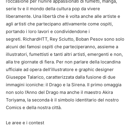
l’occasione per riunire appassionati di fumetti, manga,
serie tv e il mondo della cultura pop da vivere
liberamente. Una libertà che è volta anche alle artiste e
agli artisti che partecipano attivamente come ospiti,
portando i loro lavori e condividendone i
segreti. RichardHTT, Rey Sciutto, Boban Pesov sono solo
alcuni dei famosi ospiti che parteciperanno, assieme a
illustratori, fumettisti e tanti altri artisti, emergenti e non,
alla tre giornate di fiera. Per non parlare della locandina
ufficiale ad opera dell’illustratore e graphic designer
Giuseppe Talarico, caratterizzata dalla fusione di due
immagini iconiche: il Drago e la Sirena. Il primo omaggia
non solo l’Anno del Drago ma anche il maestro Akira
Toriyama, la seconda è il simbolo identitario del nostro
Comics e della nostra città.
Le aree e i contest