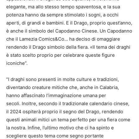
elegante, ma allo stesso tempo spaventosa, e la sua
potenza hanno da sempre stimolato i sogni, a occhi
aperti, di grandi e bambini. E il Drago, proprio quest’anno,
è anche il simbolo del Capodanno Cinese. Un Capodanno
che il Lamezia Comics&Co… ha deciso di omaggiare
rendendo il Drago simbolo della fiera. «Il tema dei draghi
è stato scelto proprio per celebrare queste figure
iconiche”.
“I draghi sono presenti in molte culture e tradizioni,
diventando creature mitiche che, anche in Calabria,
hanno affascinato l’immaginazione umana per
secoli. Inoltre, secondo il tradizionale calendario cinese,
il 2024 ospiterà proprio il segno del Drago, rendendo
questi animali mitici un tema perfetto per una fiera come
la nostra. Infine, l’ultimo motivo che ci ha spinto e
scegliere questo tema come segno portante