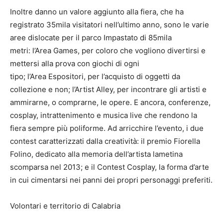
Inoltre danno un valore aggiunto alla fiera, che ha
registrato 35mila visitatori nell’ultimo anno, sono le varie
aree dislocate per il parco Impastato di 85mila
metri: l’Area Games, per coloro che vogliono divertirsi e
mettersi alla prova con giochi di ogni
tipo; l’Area Espositori, per l’acquisto di oggetti da
collezione e non; l’Artist Alley, per incontrare gli artisti e
ammirarne, o comprarne, le opere. E ancora, conferenze,
cosplay, intrattenimento e musica live che rendono la
fiera sempre più poliforme. Ad arricchire l’evento, i due
contest caratterizzati dalla creatività: il premio Fiorella
Folino, dedicato alla memoria dell’artista lametina
scomparsa nel 2013; e il Contest Cosplay, la forma d’arte
in cui cimentarsi nei panni dei propri personaggi preferiti.
Volontari e territorio di Calabria