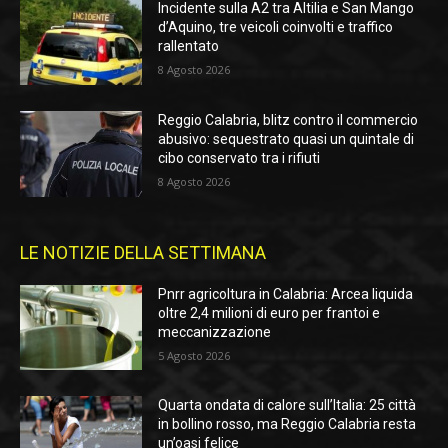
Incidente sulla A2 tra Altilia e San Mango
d’Aquino, tre veicoli coinvolti e traffico
rallentato
8 Agosto 2026
Reggio Calabria, blitz contro il commercio
abusivo: sequestrato quasi un quintale di
cibo conservato tra i rifiuti
8 Agosto 2026
LE NOTIZIE DELLA SETTIMANA
Pnrr agricoltura in Calabria: Arcea liquida
oltre 2,4 milioni di euro per frantoi e
meccanizzazione
5 Agosto 2026
Quarta ondata di calore sull’Italia: 25 città
in bollino rosso, ma Reggio Calabria resta
un’oasi felice