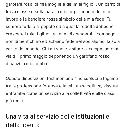
garofani rossi di mia moglie e dei miei figlioli. Un carro di
terza classe e sulla bara la mia toga simbolo del mio
lavoro e la bandiera rossa simbolo della mia fede. Fui
sempre fedele al popolo ed a questa fedeltà debbono
crescere i miei figliuoli e i miei discendenti. I compagni
non dimentichino ed abbiano fede nel socialismo, la sola
verità del mondo. Chi mi vuole visitare al camposanto mi
visiti il primo maggio deponendo un garofano rosso
dinanzi la mia tomba”.
Queste disposizioni testimoniano l’indissolubile legame
tra la professione forense e la militanza politica, vissute
entrambe come un servizio alla collettività e alle classi
più umili.
Una vita al servizio delle istituzioni e
della libertà