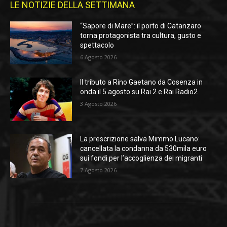
LE NOTIZIE DELLA SETTIMANA
“Sapore di Mare”: il porto di Catanzaro
torna protagonista tra cultura, gusto e
spettacolo
6 Agosto 2026
Il tributo a Rino Gaetano da Cosenza in
onda il 5 agosto su Rai 2 e Rai Radio2
3 Agosto 2026
La prescrizione salva Mimmo Lucano:
cancellata la condanna da 530mila euro
sui fondi per l’accoglienza dei migranti
7 Agosto 2026