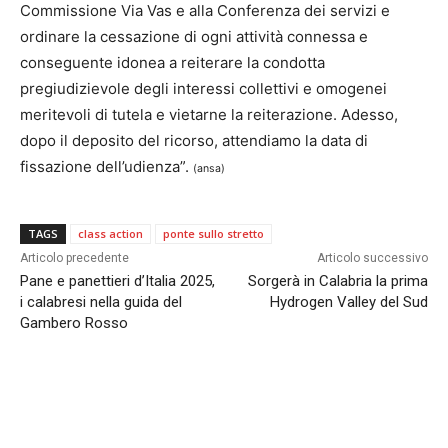
Commissione Via Vas e alla Conferenza dei servizi e
ordinare la cessazione di ogni attività connessa e
conseguente idonea a reiterare la condotta
pregiudizievole degli interessi collettivi e omogenei
meritevoli di tutela e vietarne la reiterazione. Adesso,
dopo il deposito del ricorso, attendiamo la data di
fissazione dell’udienza”.
(ansa)
TAGS
class action
ponte sullo stretto
Articolo precedente
Articolo successivo
Pane e panettieri d’Italia 2025,
Sorgerà in Calabria la prima
i calabresi nella guida del
Hydrogen Valley del Sud
Gambero Rosso