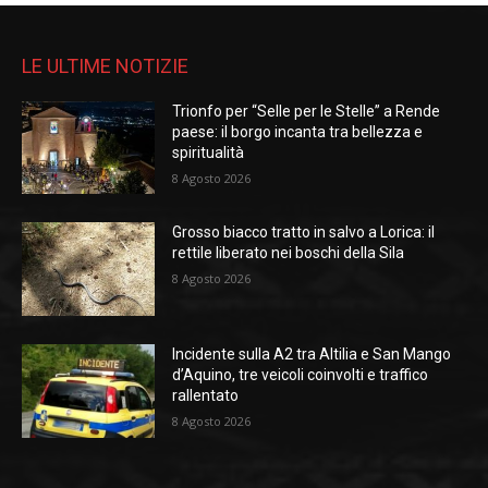
LE ULTIME NOTIZIE
Trionfo per “Selle per le Stelle” a Rende
paese: il borgo incanta tra bellezza e
spiritualità
8 Agosto 2026
Grosso biacco tratto in salvo a Lorica: il
rettile liberato nei boschi della Sila
8 Agosto 2026
Incidente sulla A2 tra Altilia e San Mango
d’Aquino, tre veicoli coinvolti e traffico
rallentato
8 Agosto 2026