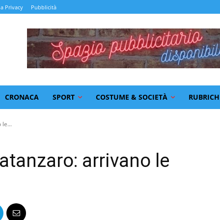
la Privacy
Pubblicità
CRONACA
SPORT
COSTUME & SOCIETÀ
RUBRICH
le...
atanzaro: arrivano le