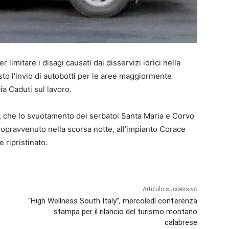
limitare i disagi causati dai disservizi idrici nella
sto l’invio di autobotti per le aree maggiormente
via Caduti sul lavoro.
o, che lo svuotamento dei serbatoi Santa Maria e Corvo
sopravvenuto nella scorsa notte, all’impianto Corace
 ripristinato.
Articolo successivo
“High Wellness South Italy”, mercoledì conferenza
stampa per il rilancio del turismo montano
calabrese