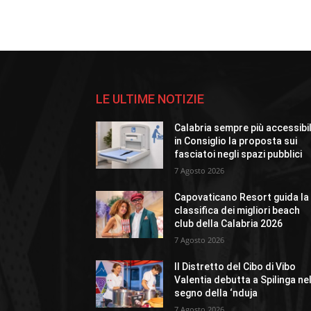
LE ULTIME NOTIZIE
Calabria sempre più accessibi
in Consiglio la proposta sui
fasciatoi negli spazi pubblici
7 Agosto 2026
Capovaticano Resort guida la
classifica dei migliori beach
club della Calabria 2026
7 Agosto 2026
Il Distretto del Cibo di Vibo
Valentia debutta a Spilinga ne
segno della ‘nduja
7 Agosto 2026