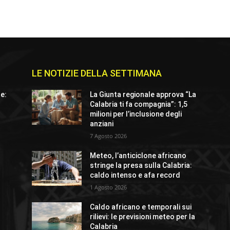
LE NOTIZIE DELLA SETTIMANA
le:
La Giunta regionale approva “La
Calabria ti fa compagnia”: 1,5
milioni per l’inclusione degli
anziani
7 Agosto 2026
Meteo, l’anticiclone africano
stringe la presa sulla Calabria:
caldo intenso e afa record
1 Agosto 2026
l
Caldo africano e temporali sui
rilievi: le previsioni meteo per la
Calabria