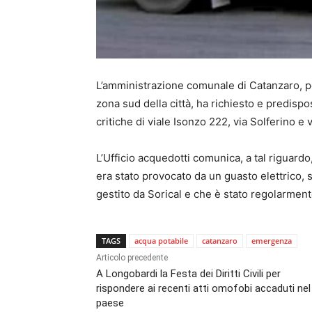
L’amministrazione comunale di Catanzaro, per 
zona sud della città, ha richiesto e predispo
critiche di viale Isonzo 222, via Solferino e 
L’Ufficio acquedotti comunica, a tal riguard
era stato provocato da un guasto elettrico, 
gestito da Sorical e che è stato regolarmente
TAGS
acqua potabile
catanzaro
emergenza
Articolo precedente
A Longobardi la Festa dei Diritti Civili per
rispondere ai recenti atti omofobi accaduti nel
paese