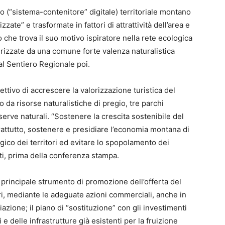
co (“sistema-contenitore” digitale) territoriale montano
ate” e trasformate in fattori di attrattività dell’area e
 che trova il suo motivo ispiratore nella rete ecologica
erizzate da una comune forte valenza naturalistica
dal Sentiero Regionale poi.
ettivo di accrescere la valorizzazione turistica del
 da risorse naturalistiche di pregio, tre parchi
erve naturali. “Sostenere la crescita sostenibile del
attutto, sostenere e presidiare l’economia montana di
logico dei territori ed evitare lo spopolamento dei
sti, prima della conferenza stampa.
 principale strumento di promozione dell’offerta del
ri, mediante le adeguate azioni commerciali, anche in
zione; il piano di “sostituzione” con gli investimenti
 e delle infrastrutture già esistenti per la fruizione