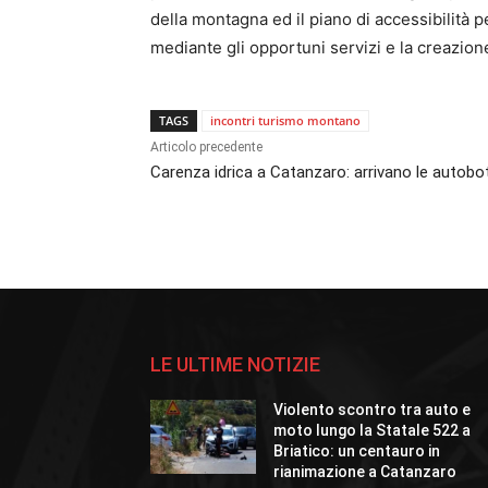
della montagna ed il piano di accessibilità p
mediante gli opportuni servizi e la creazione
TAGS
incontri turismo montano
Articolo precedente
Carenza idrica a Catanzaro: arrivano le autobot
LE ULTIME NOTIZIE
Violento scontro tra auto e
moto lungo la Statale 522 a
Briatico: un centauro in
rianimazione a Catanzaro