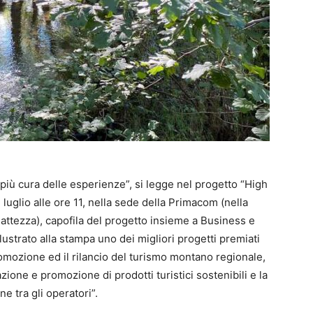
 più cura delle esperienze”, si legge nel progetto “High
luglio alle ore 11, nella sede della Primacom (nella
attezza), capofila del progetto insieme a Business e
lustrato alla stampa uno dei migliori progetti premiati
promozione ed il rilancio del turismo montano regionale,
zione e promozione di prodotti turistici sostenibili e la
e tra gli operatori”.