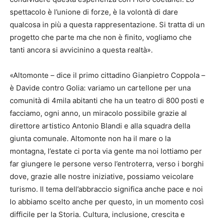
spettacolo è l’unione di forze, è la volontà di dare
qualcosa in più a questa rappresentazione. Si tratta di un
progetto che parte ma che non è finito, vogliamo che
tanti ancora si avvicinino a questa realtà».
«Altomonte – dice il primo cittadino Gianpietro Coppola –
è Davide contro Golia: variamo un cartellone per una
comunità di 4mila abitanti che ha un teatro di 800 posti e
facciamo, ogni anno, un miracolo possibile grazie al
direttore artistico Antonio Blandi e alla squadra della
giunta comunale. Altomonte non ha il mare o la
montagna, l’estate ci porta via gente ma noi lottiamo per
far giungere le persone verso l’entroterra, verso i borghi
dove, grazie alle nostre iniziative, possiamo veicolare
turismo. Il tema dell’abbraccio significa anche pace e noi
lo abbiamo scelto anche per questo, in un momento così
difficile per la Storia. Cultura, inclusione, crescita e