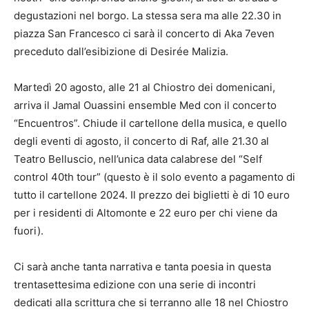
degustazioni nel borgo. La stessa sera ma alle 22.30 in
piazza San Francesco ci sarà il concerto di Aka 7even
preceduto dall’esibizione di Desirée Malizia.
Martedì 20 agosto, alle 21 al Chiostro dei domenicani,
arriva il Jamal Ouassini ensemble Med con il concerto
“Encuentros”. Chiude il cartellone della musica, e quello
degli eventi di agosto, il concerto di Raf, alle 21.30 al
Teatro Belluscio, nell’unica data calabrese del “Self
control 40th tour” (questo è il solo evento a pagamento di
tutto il cartellone 2024. Il prezzo dei biglietti è di 10 euro
per i residenti di Altomonte e 22 euro per chi viene da
fuori).
Ci sarà anche tanta narrativa e tanta poesia in questa
trentasettesima edizione con una serie di incontri
dedicati alla scrittura che si terranno alle 18 nel Chiostro