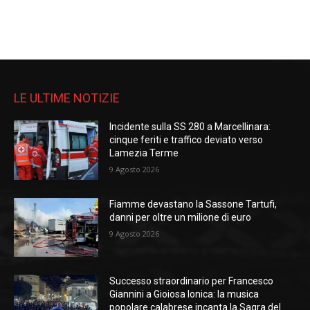
LE ULTIME NOTIZIE
Incidente sulla SS 280 a Marcellinara:
cinque feriti e traffico deviato verso
Lamezia Terme
9 Agosto 2026
Fiamme devastano la Sassone Tartufi,
danni per oltre un milione di euro
9 Agosto 2026
Successo straordinario per Francesco
Giannini a Gioiosa Ionica: la musica
popolare calabrese incanta la Sagra del