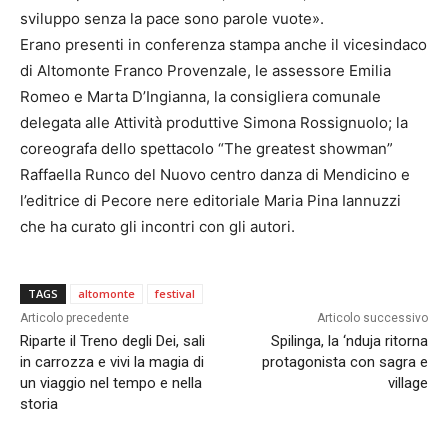
sviluppo senza la pace sono parole vuote».
Erano presenti in conferenza stampa anche il vicesindaco
di Altomonte Franco Provenzale, le assessore Emilia
Romeo e Marta D’Ingianna, la consigliera comunale
delegata alle Attività produttive Simona Rossignuolo; la
coreografa dello spettacolo “The greatest showman”
Raffaella Runco del Nuovo centro danza di Mendicino e
l’editrice di Pecore nere editoriale Maria Pina Iannuzzi
che ha curato gli incontri con gli autori.
TAGS
altomonte
festival
Articolo precedente
Articolo successivo
Riparte il Treno degli Dei, sali
Spilinga, la ‘nduja ritorna
in carrozza e vivi la magia di
protagonista con sagra e
un viaggio nel tempo e nella
village
storia