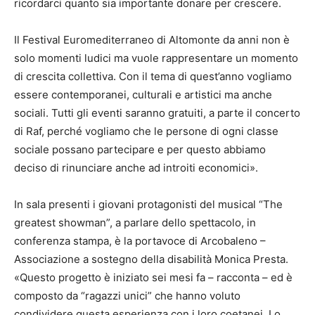
ricordarci quanto sia importante donare per crescere.
Il Festival Euromediterraneo di Altomonte da anni non è
solo momenti ludici ma vuole rappresentare un momento
di crescita collettiva. Con il tema di quest’anno vogliamo
essere contemporanei, culturali e artistici ma anche
sociali. Tutti gli eventi saranno gratuiti, a parte il concerto
di Raf, perché vogliamo che le persone di ogni classe
sociale possano partecipare e per questo abbiamo
deciso di rinunciare anche ad introiti economici».
In sala presenti i giovani protagonisti del musical “The
greatest showman”, a parlare dello spettacolo, in
conferenza stampa, è la portavoce di Arcobaleno –
Associazione a sostegno della disabilità Monica Presta.
«Questo progetto è iniziato sei mesi fa – racconta – ed è
composto da “ragazzi unici” che hanno voluto
condividere questa esperienza con i loro coetanei. Lo