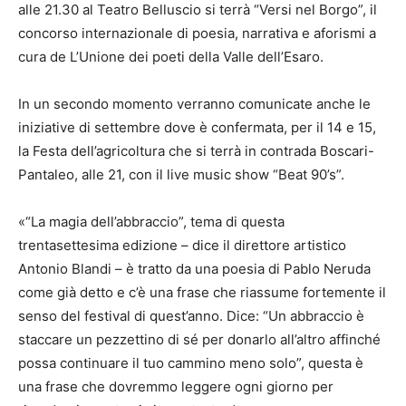
alle 21.30 al Teatro Belluscio si terrà “Versi nel Borgo”, il
concorso internazionale di poesia, narrativa e aforismi a
cura de L’Unione dei poeti della Valle dell’Esaro.
In un secondo momento verranno comunicate anche le
iniziative di settembre dove è confermata, per il 14 e 15,
la Festa dell’agricoltura che si terrà in contrada Boscari-
Pantaleo, alle 21, con il live music show “Beat 90’s”.
«“La magia dell’abbraccio”, tema di questa
trentasettesima edizione – dice il direttore artistico
Antonio Blandi – è tratto da una poesia di Pablo Neruda
come già detto e c’è una frase che riassume fortemente il
senso del festival di quest’anno. Dice: “Un abbraccio è
staccare un pezzettino di sé per donarlo all’altro affinché
possa continuare il tuo cammino meno solo”, questa è
una frase che dovremmo leggere ogni giorno per