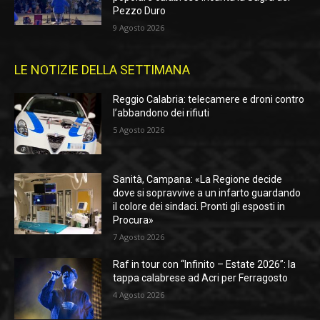
Pezzo Duro
9 Agosto 2026
LE NOTIZIE DELLA SETTIMANA
Reggio Calabria: telecamere e droni contro
l’abbandono dei rifiuti
5 Agosto 2026
Sanità, Campana: «La Regione decide
dove si sopravvive a un infarto guardando
il colore dei sindaci. Pronti gli esposti in
Procura»
7 Agosto 2026
Raf in tour con “Infinito – Estate 2026”: la
tappa calabrese ad Acri per Ferragosto
4 Agosto 2026