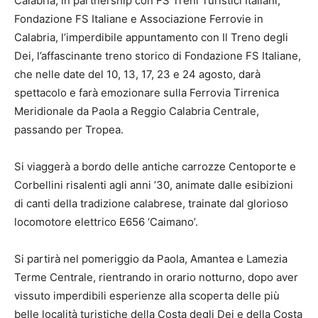
Calabria, in partnership con FS Treni Turistici Italiani,
Fondazione FS Italiane e Associazione Ferrovie in
Calabria, l’imperdibile appuntamento con Il Treno degli
Dei, l’affascinante treno storico di Fondazione FS Italiane,
che nelle date del 10, 13, 17, 23 e 24 agosto, darà
spettacolo e farà emozionare sulla Ferrovia Tirrenica
Meridionale da Paola a Reggio Calabria Centrale,
passando per Tropea.
Si viaggerà a bordo delle antiche carrozze Centoporte e
Corbellini risalenti agli anni ’30, animate dalle esibizioni
di canti della tradizione calabrese, trainate dal glorioso
locomotore elettrico E656 ‘Caimano’.
Si partirà nel pomeriggio da Paola, Amantea e Lamezia
Terme Centrale, rientrando in orario notturno, dopo aver
vissuto imperdibili esperienze alla scoperta delle più
belle località turistiche della Costa degli Dei e della Costa