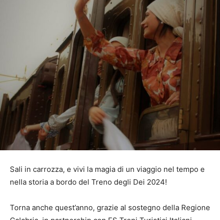
Sali in carrozza, e vivi la magia di un viaggio nel tempo e
nella storia a bordo del Treno degli Dei 2024!
Torna anche quest’anno, grazie al sostegno della Regione