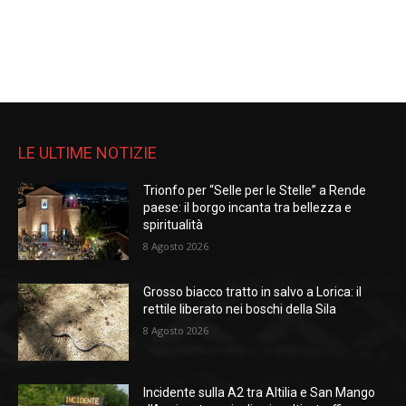
LE ULTIME NOTIZIE
Trionfo per “Selle per le Stelle” a Rende
paese: il borgo incanta tra bellezza e
spiritualità
8 Agosto 2026
Grosso biacco tratto in salvo a Lorica: il
rettile liberato nei boschi della Sila
8 Agosto 2026
Incidente sulla A2 tra Altilia e San Mango