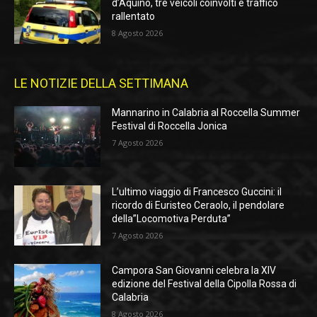
d’Aquino, tre veicoli coinvolti e traffico
rallentato
8 Agosto 2026
LE NOTIZIE DELLA SETTIMANA
Mannarino in Calabria al Roccella Summer
Festival di Roccella Jonica
7 Agosto 2026
L’ultimo viaggio di Francesco Guccini: il
ricordo di Euristeo Ceraolo, il pendolare
della”Locomotiva Perduta”
7 Agosto 2026
Campora San Giovanni celebra la XIV
edizione del Festival della Cipolla Rossa di
Calabria
8 Agosto 2026