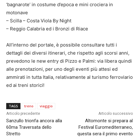
‘bagnarote’ in costume d’epoca e mini crociera in
motonave
– Scilla – Costa Viola By Night
– Reggio Calabria ed i Bronzi di Riace
All’interno del portale, è possibile consultare tutti i
dettagli dei diversi itinerari, che rispetto agli scorsi anni,
prevedono le new entry di Pizzo e Palmi: via libera quindi
alle prenotazioni, per uno degli eventi più attesi ed
ammirati in tutta Italia, relativamente al turismo ferroviario
ed ai treni storici!
TAGS
treno
viaggio
Articolo precedente
Articolo successivo
Sanzullo trionfa ancora alla
Altomonte si prepara al
60ma Traversata dello
Festival Euromediterraneo,
Stretto
questa sera il primo evento