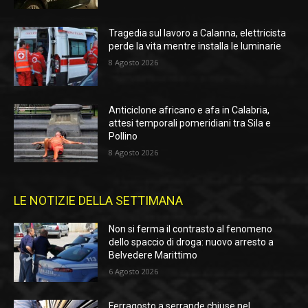
Tragedia sul lavoro a Calanna, elettricista
perde la vita mentre installa le luminarie
8 Agosto 2026
Anticiclone africano e afa in Calabria,
attesi temporali pomeridiani tra Sila e
Pollino
8 Agosto 2026
LE NOTIZIE DELLA SETTIMANA
Non si ferma il contrasto al fenomeno
dello spaccio di droga: nuovo arresto a
Belvedere Marittimo
6 Agosto 2026
Ferragosto a serrande chiuse nel