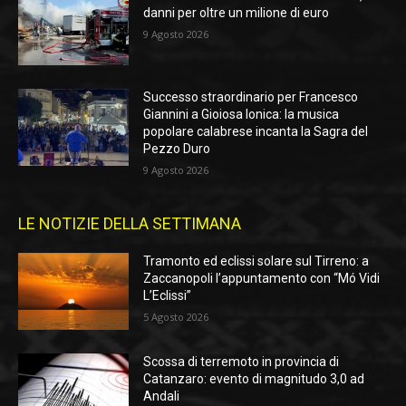
danni per oltre un milione di euro
9 Agosto 2026
Successo straordinario per Francesco
Giannini a Gioiosa Ionica: la musica
popolare calabrese incanta la Sagra del
Pezzo Duro
9 Agosto 2026
LE NOTIZIE DELLA SETTIMANA
Tramonto ed eclissi solare sul Tirreno: a
Zaccanopoli l’appuntamento con “Mó Vidi
L’Eclissi”
5 Agosto 2026
Scossa di terremoto in provincia di
Catanzaro: evento di magnitudo 3,0 ad
Andali