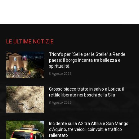
LE ULTIME NOTIZIE
Trionfo per “Selle per le Stelle” a Rende
paese: il borgo incanta tra bellezza e
spiritualità
8 Agosto 2026
Grosso biacco tratto in salvo a Lorica: il
rettile liberato nei boschi della Sila
8 Agosto 2026
Incidente sulla A2 tra Altilia e San Mango
d’Aquino, tre veicoli coinvolti e traffico
rallentato