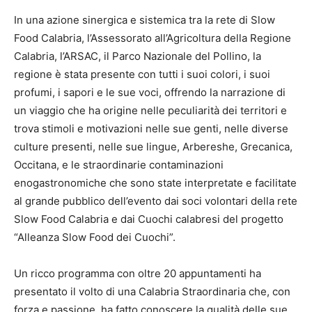
In una azione sinergica e sistemica tra la rete di Slow
Food Calabria, l’Assessorato all’Agricoltura della Regione
Calabria, l’ARSAC, il Parco Nazionale del Pollino, la
regione è stata presente con tutti i suoi colori, i suoi
profumi, i sapori e le sue voci, offrendo la narrazione di
un viaggio che ha origine nelle peculiarità dei territori e
trova stimoli e motivazioni nelle sue genti, nelle diverse
culture presenti, nelle sue lingue, Arbereshe, Grecanica,
Occitana, e le straordinarie contaminazioni
enogastronomiche che sono state interpretate e facilitate
al grande pubblico dell’evento dai soci volontari della rete
Slow Food Calabria e dai Cuochi calabresi del progetto
“Alleanza Slow Food dei Cuochi”.
Un ricco programma con oltre 20 appuntamenti ha
presentato il volto di una Calabria Straordinaria che, con
forza e passione, ha fatto conoscere la qualità delle sue