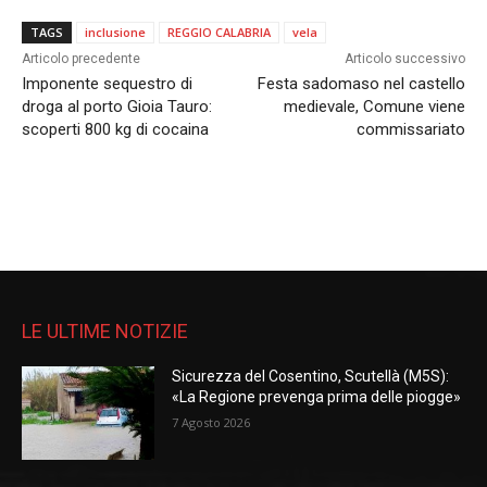
TAGS
inclusione
REGGIO CALABRIA
vela
Articolo precedente
Articolo successivo
Imponente sequestro di
Festa sadomaso nel castello
droga al porto Gioia Tauro:
medievale, Comune viene
scoperti 800 kg di cocaina
commissariato
LE ULTIME NOTIZIE
Sicurezza del Cosentino, Scutellà (M5S):
«La Regione prevenga prima delle piogge»
7 Agosto 2026