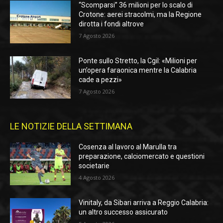
“Scomparsi” 36 milioni per lo scalo di
Crotone: aerei stracolmi, ma la Regione
dirotta i fondi altrove
7 Agosto 2026
Ponte sullo Stretto, la Cgil: «Milioni per
un’opera faraonica mentre la Calabria
cade a pezzi»
7 Agosto 2026
LE NOTIZIE DELLA SETTIMANA
Cosenza al lavoro al Marulla tra
preparazione, calciomercato e questioni
societarie
4 Agosto 2026
Vinitaly, da Sibari arriva a Reggio Calabria:
un altro successo assicurato