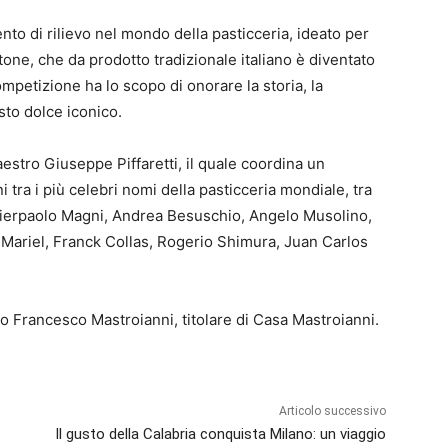
o di rilievo nel mondo della pasticceria, ideato per
ttone, che da prodotto tradizionale italiano è diventato
ompetizione ha lo scopo di onorare la storia, la
sto dolce iconico.
aestro Giuseppe Piffaretti, il quale coordina un
i tra i più celebri nomi della pasticceria mondiale, tra
 Pierpaolo Magni, Andrea Besuschio, Angelo Musolino,
 Mariel, Franck Collas, Rogerio Shimura, Juan Carlos
to Francesco Mastroianni, titolare di Casa Mastroianni.
Articolo successivo
Il gusto della Calabria conquista Milano: un viaggio