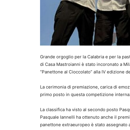
Grande orgoglio per la Calabria e per la past
di Casa Mastroianni è stato incoronato a M
“Panettone al Cioccolato” alla IV edizione 
La cerimonia di premiazione, carica di emozio
primo posto in questa competizione interna
La classifica ha visto al secondo posto Pas
Pasquale Iannelli ha ottenuto anche il premio 
panettone extraeuropeo è stato assegnato a