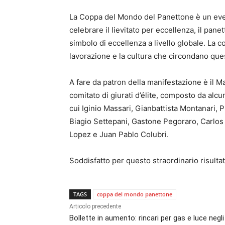
La Coppa del Mondo del Panettone è un event
celebrare il lievitato per eccellenza, il pane
simbolo di eccellenza a livello globale. La c
lavorazione e la cultura che circondano que
A fare da patron della manifestazione è il M
comitato di giurati d’élite, composto da alcun
cui Iginio Massari, Gianbattista Montanari,
Biagio Settepani, Gastone Pegoraro, Carlos
Lopez e Juan Pablo Colubri.
Soddisfatto per questo straordinario risulta
TAGS
coppa del mondo panettone
Articolo precedente
Bollette in aumento: rincari per gas e luce negli