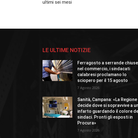
ultimi sei mesi
LE ULTIME NOTIZIE
Ferragosto a serrande chius
nel commercio, i sindacati
calabresi proclamano lo
sciopero per il 15 agosto
7 Agosto 2026
Sanità, Campana: «La Regione
decide dove si sopravvive a u
infarto guardando il colore de
sindaci. Pronti gli esposti in
Procura»
7 Agosto 2026