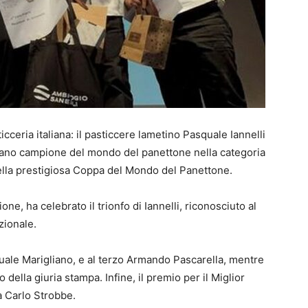
icceria italiana: il pasticcere lametino Pasquale Iannelli
ilano campione del mondo del panettone nella categoria
della prestigiosa Coppa del Mondo del Panettone.
ne, ha celebrato il trionfo di Iannelli, riconosciuto al
zionale.
quale Marigliano, e al terzo Armando Pascarella, mentre
della giuria stampa. Infine, il premio per il Miglior
 Carlo Strobbe.