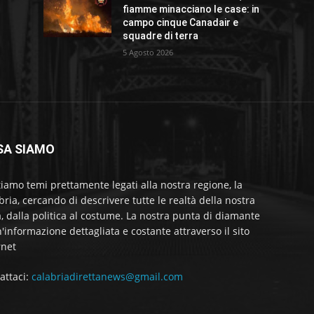
fiamme minacciano le case: in
campo cinque Canadair e
squadre di terra
5 Agosto 2026
SA SIAMO
tiamo temi prettamente legati alla nostra regione, la
bria, cercando di descrivere tutte le realtà della nostra
a, dalla politica al costume. La nostra punta di diamante
'informazione dettagliata e costante attraverso il sito
rnet
attaci:
calabriadirettanews@gmail.com