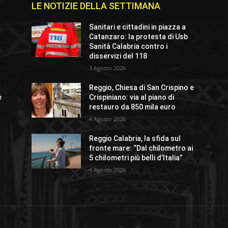
LE NOTIZIE DELLA SETTIMANA
Sanitari e cittadini in piazza a
Catanzaro: la protesta di Usb
Sanità Calabria contro i
disservizi del 118
3 Agosto 2026
Reggio, Chiesa di San Crispino e
e
Crispiniano: via al piano di
restauro da 850 mila euro
4 Agosto 2026
Reggio Calabria, la sfida sul
fronte mare: “Dal chilometro ai
5 chilometri più belli d’Italia”
4 Agosto 2026