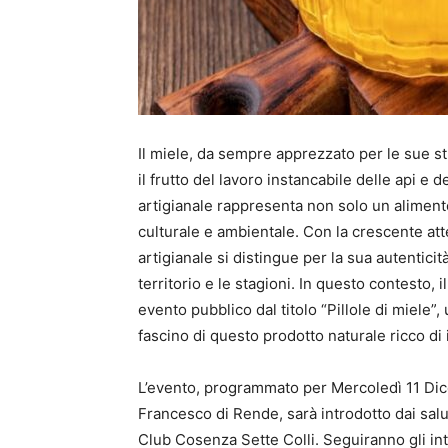
Il miele, da sempre apprezzato per le sue st
il frutto del lavoro instancabile delle api e d
artigianale rappresenta non solo un aliment
culturale e ambientale. Con la crescente atten
artigianale si distingue per la sua autenticit
territorio e le stagioni. In questo contesto, 
evento pubblico dal titolo “Pillole di miele”,
fascino di questo prodotto naturale ricco di
L’evento, programmato per Mercoledì 11 Dice
Francesco di Rende, sarà introdotto dai salu
Club Cosenza Sette Colli. Seguiranno gli int