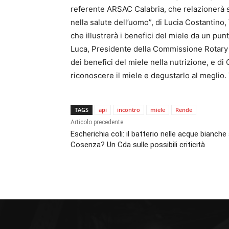
referente ARSAC Calabria, che relazionerà s
nella salute dell’uomo”, di Lucia Costantino
che illustrerà i benefici del miele da un pun
Luca, Presidente della Commissione Rotary 
dei benefici del miele nella nutrizione, e 
riconoscere il miele e degustarlo al meglio. 
TAGS
api
incontro
miele
Rende
Articolo precedente
Escherichia coli: il batterio nelle acque bianche
Cosenza? Un Cda sulle possibili criticità