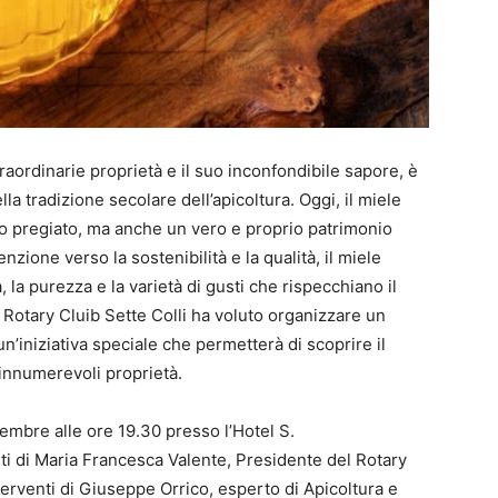
raordinarie proprietà e il suo inconfondibile sapore, è
ella tradizione secolare dell’apicoltura. Oggi, il miele
o pregiato, ma anche un vero e proprio patrimonio
zione verso la sostenibilità e la qualità, il miele
à, la purezza e la varietà di gusti che rispecchiano il
il Rotary Cluib Sette Colli ha voluto organizzare un
 un’iniziativa speciale che permetterà di scoprire il
 innumerevoli proprietà.
mbre alle ore 19.30 presso l’Hotel S.
ti di Maria Francesca Valente, Presidente del Rotary
erventi di Giuseppe Orrico, esperto di Apicoltura e