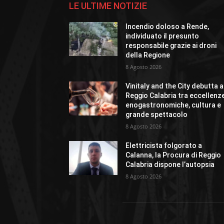
LE ULTIME NOTIZIE
Incendio doloso a Rende,
individuato il presunto
responsabile grazie ai droni
della Regione
8 Agosto 2026
Vinitaly and the City debutta a
Reggio Calabria tra eccellenz
enogastronomiche, cultura e
grande spettacolo
8 Agosto 2026
Elettricista folgorato a
Calanna, la Procura di Reggio
Calabria dispone l’autopsia
8 Agosto 2026