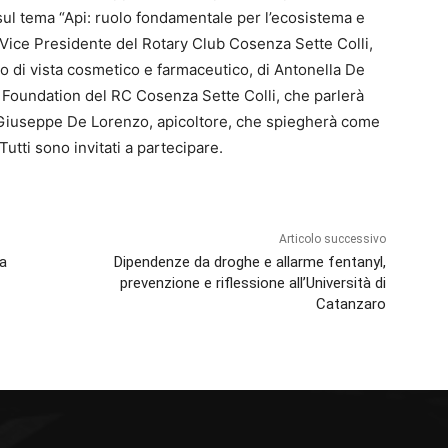
ul tema “Api: ruolo fondamentale per l’ecosistema e
, Vice Presidente del Rotary Club Cosenza Sette Colli,
to di vista cosmetico e farmaceutico, di Antonella De
Foundation del RC Cosenza Sette Colli, che parlerà
di Giuseppe De Lorenzo, apicoltore, che spiegherà come
Tutti sono invitati a partecipare.
Articolo successivo
 a
Dipendenze da droghe e allarme fentanyl,
prevenzione e riflessione all’Università di
Catanzaro