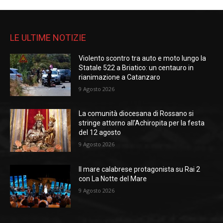
LE ULTIME NOTIZIE
Violento scontro tra auto e moto lungo la
Statale 522 a Briatico: un centauro in
rianimazione a Catanzaro
9 Agosto 2026
La comunità diocesana di Rossano si
stringe attorno all’Achiropita per la festa
del 12 agosto
9 Agosto 2026
Il mare calabrese protagonista su Rai 2
con La Notte del Mare
9 Agosto 2026