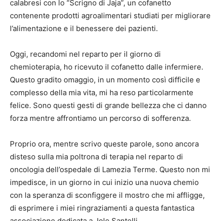
calabresi con lo “Scrigno di Jaja”, un cofanetto
contenente prodotti agroalimentari studiati per migliorare
l’alimentazione e il benessere dei pazienti.
Oggi, recandomi nel reparto per il giorno di
chemioterapia, ho ricevuto il cofanetto dalle infermiere.
Questo gradito omaggio, in un momento così difficile e
complesso della mia vita, mi ha reso particolarmente
felice. Sono questi gesti di grande bellezza che ci danno
forza mentre affrontiamo un percorso di sofferenza.
Proprio ora, mentre scrivo queste parole, sono ancora
disteso sulla mia poltrona di terapia nel reparto di
oncologia dell’ospedale di Lamezia Terme. Questo non mi
impedisce, in un giorno in cui inizio una nuova chemio
con la speranza di sconfiggere il mostro che mi affligge,
di esprimere i miei ringraziamenti a questa fantastica
associazione dedicata a Jole Santelli.