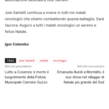
Jole Santelli continua a vivere in tutti noi malati
oncologici che stiamo combattendo questa battaglia. Sarà
l’aurora. Auguro a tutti i malati oncologici un sereno e
felice Natale.
Igor Colombo
TAGS
Jole Santelli
malati
oncologia
Articolo precedente
Articolo successivo
Lutto a Cosenza: è morto il
Emanuela Aureli a Montalto, il
luogotenente della Polizia
suo show nel villaggio di
Municipale Carmine Guzzo
Natale più grande del Sud