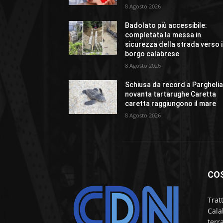
8 Agosto 2026
Badolato più accessibile:
completata la messa in
sicurezza della strada verso i
borgo calabrese
8 Agosto 2026
Schiusa da record a Parghelia
novanta tartarughe Caretta
caretta raggiungono il mare
8 Agosto 2026
CO
Trat
Cala
terr