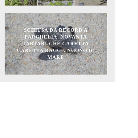
SCHIUSA DA RECORD A
PARGHELIA, NOVANTA
TARTARUGHE CARETTA
CARETTA RAGGIUNGONO IL
MARE