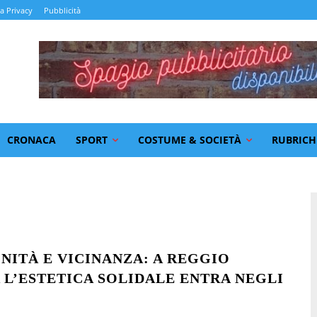
la Privacy
Pubblicità
CRONACA
SPORT
COSTUME & SOCIETÀ
RUBRICH
GNITÀ E VICINANZA: A REGGIO
 L’ESTETICA SOLIDALE ENTRA NEGLI