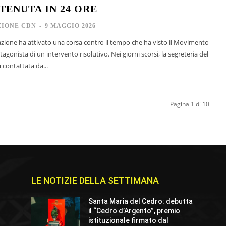
TENUTA IN 24 ORE
IONE CDN
-
9 MAGGIO 2026
ione ha attivato una corsa contro il tempo che ha visto il Movimento
tagonista di un intervento risolutivo. Nei giorni scorsi, la segreteria del
contattata da...
Pagina 1 di 10
LE NOTIZIE DELLA SETTIMANA
Santa Maria del Cedro: debutta
il “Cedro d’Argento”, premio
istituzionale firmato dal