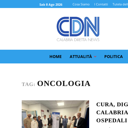
Cosa Siamo
I Contatti
Tutela del
Sab 8 Ago 2026
HOME
ATTUALITÀ
POLITICA
ONCOLOGIA
TAG:
CURA, DI
CALABRIA
OSPEDALI