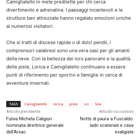
Camigliatello in mete predilette per chi cerca
divertimento e adrenalina. I paesaggi incantevoli e le
strutture ben attrezzate hanno regalato emozioni uniche
ai numerosi visitatori.
Che si tratti di discese rapide o di dolci pendii, i
comprensori calabresi sono una vera oasi per gli amanti
della neve. Con la bellezza dei loro panorami e la qualità
delle piste, Lorica e Camigliatello continuano a essere
punti di riferimento per sportivi e famiglie in cerca di
avventure invernali.
TAGS
Camigliatello
lorica
piste
sci
Sila
Articolo precedente
Articolo successivo
Fulvia Michela Caligiuri
Notte di paura a Fuscaldo:
nominata direttrice generale
ladri scatenati e case
dell’Arsac
svaligiate