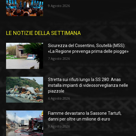
9 Agosto 2026
LE NOTIZIE DELLA SETTIMANA
Sicurezza del Cosentino, Scutellà (M5S):
«La Regione prevenga prima delle piogge»
7 Agosto 2026
Stretta sui rifiuti lungo la SS 280: Anas
installa impianti di videosorveglianza nelle
piazzole
6 Agosto 2026
Fiamme devastano la Sassone Tartufi,
danni per oltre un milione di euro
9 Agosto 2026