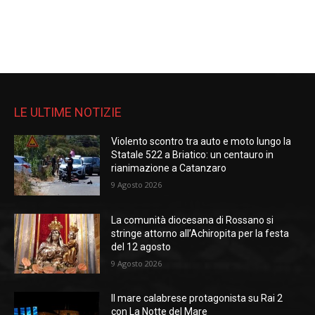
LE ULTIME NOTIZIE
Violento scontro tra auto e moto lungo la
Statale 522 a Briatico: un centauro in
rianimazione a Catanzaro
9 Agosto 2026
La comunità diocesana di Rossano si
stringe attorno all’Achiropita per la festa
del 12 agosto
9 Agosto 2026
Il mare calabrese protagonista su Rai 2
con La Notte del Mare