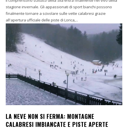
Il comprensorio sciistico della Sila entra finalmente nel vivo della
stagione invernale. Gli appassionati di sport bianchi possono
finalmente tornare a scivolare sulle vette calabresi grazie
all'apertura ufficiale delle piste di Lorica,...
LA NEVE NON SI FERMA: MONTAGNE
CALABRESI IMBIANCATE E PISTE APERTE