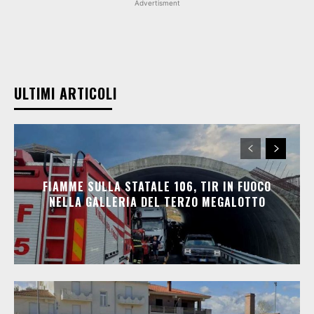
Advertisment
ULTIMI ARTICOLI
FIAMME SULLA STATALE 106, TIR IN FUOCO
NELLA GALLERIA DEL TERZO MEGALOTTO