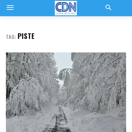
PISTE
TAG: