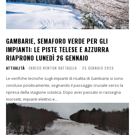
GAMBARIE, SEMAFORO VERDE PER GLI
IMPIANTI: LE PISTE TELESE E AZZURRA
RIAPRONO LUNEDÌ 26 GENNAIO
ATTUALITÀ
ENRICO NEWTON BATTAGLIA
-
25 GENNAIO 2026
Le verifiche tecniche sugli impianti di risalita di Gambarie si sono
concluse positivamente, segnando il passaggio cruciale verso la
ripresa della stagione sciistica. Dopo aver passato in rassegna
morsetti, impianti elettrici e...