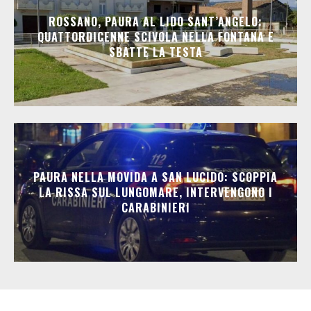
ROSSANO, PAURA AL LIDO SANT’ANGELO:
QUATTORDICENNE SCIVOLA NELLA FONTANA E
SBATTE LA TESTA
PAURA NELLA MOVIDA A SAN LUCIDO: SCOPPIA
LA RISSA SUL LUNGOMARE, INTERVENGONO I
CARABINIERI