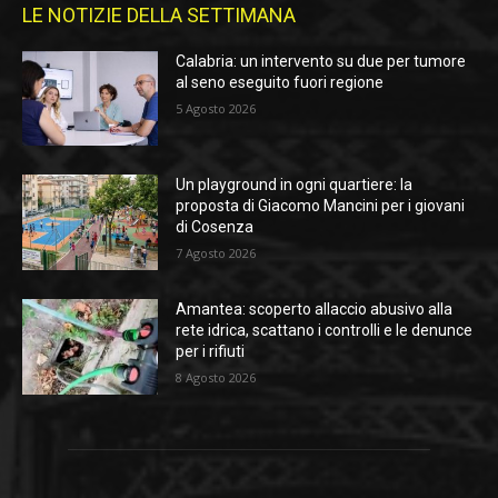
LE NOTIZIE DELLA SETTIMANA
Calabria: un intervento su due per tumore
al seno eseguito fuori regione
5 Agosto 2026
Un playground in ogni quartiere: la
proposta di Giacomo Mancini per i giovani
di Cosenza
7 Agosto 2026
Amantea: scoperto allaccio abusivo alla
rete idrica, scattano i controlli e le denunce
per i rifiuti
8 Agosto 2026