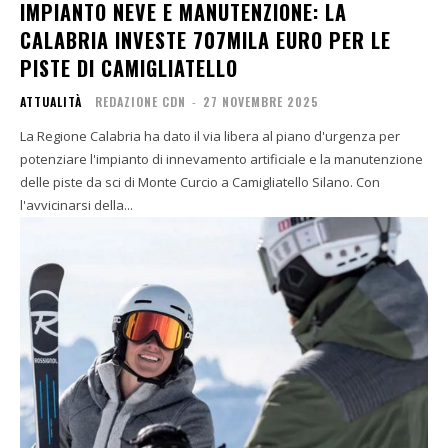
IMPIANTO NEVE E MANUTENZIONE: LA
CALABRIA INVESTE 707MILA EURO PER LE
PISTE DI CAMIGLIATELLO
ATTUALITÀ
REDAZIONE CDN
-
27 NOVEMBRE 2025
La Regione Calabria ha dato il via libera al piano d'urgenza per
potenziare l'impianto di innevamento artificiale e la manutenzione
delle piste da sci di Monte Curcio a Camigliatello Silano. Con
l'avvicinarsi della...