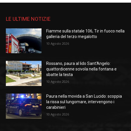
LE ULTIME NOTIZIE
Fiamme sulla statale 106, Tir in fuoco nella
galleria del terzo megalotto
10 Agosto 2026
Rossano, paura al lido Sant’Angelo:
quattordicenne scivola nella fontana e
sbatte la testa
10 Agosto 2026
Paura nella movida a San Lucido: scoppia
la rissa sul lungomare, intervengono i
carabinieri
10 Agosto 2026