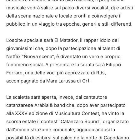
musicale vedrà salire sul palco diversi vocalist, dj e artisti
della scena nazionale e locale pronti a coinvolgere il
pubblico in un viaggio tra epoche, generi e stili differenti.
L’ospite speciale sarà El Matador, il rapper idolo dei
giovanissimi che, dopo la partecipazione al talent di
Netflix “Nuova scena”, è diventato un vero e proprio
fenomeno social. A presentare la serata sarà Filippo
Ferraro, una delle voci più apprezzate di Rds,
accompagnato da Mara Larussa di Crt.
La scaletta sarà aperta, invece, dal cantautore
catanzarese Arabia & band che, dopo aver partecipato
alla XXXV edizione di Musicultura Contest, ha vinto la
scorsa estate il contest “Catanzaro Sound”, organizzato
dall’amministrazione comunale, aggiudicandosi la
possibilità di esibirsi sul palco nella notte di Capodanno.