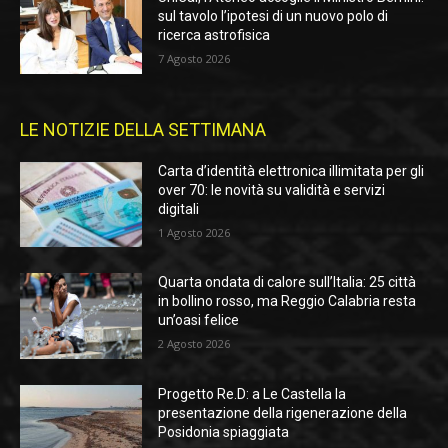
sul tavolo l’ipotesi di un nuovo polo di
ricerca astrofisica
7 Agosto 2026
LE NOTIZIE DELLA SETTIMANA
Carta d’identità elettronica illimitata per gli
over 70: le novità su validità e servizi
digitali
1 Agosto 2026
Quarta ondata di calore sull’Italia: 25 città
in bollino rosso, ma Reggio Calabria resta
un’oasi felice
2 Agosto 2026
Progetto Re.D: a Le Castella la
presentazione della rigenerazione della
Posidonia spiaggiata