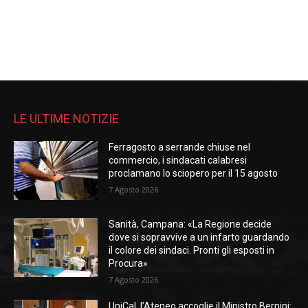
LE ULTIME NOTIZIE
Ferragosto a serrande chiuse nel
commercio, i sindacati calabresi
proclamano lo sciopero per il 15 agosto
7 Agosto 2026
Sanità, Campana: «La Regione decide
dove si sopravvive a un infarto guardando
il colore dei sindaci. Pronti gli esposti in
Procura»
7 Agosto 2026
UniCal, l’Ateneo accoglie il Ministro Bernini: