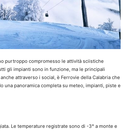
nno purtroppo compromesso le attività sciistiche
tti gli impianti sono in funzione, ma le principali
anche attraverso i social, è Ferrovie della Calabria che
ndo una panoramica completa su meteo, impianti, piste e
giata. Le temperature registrate sono di -3° a monte e