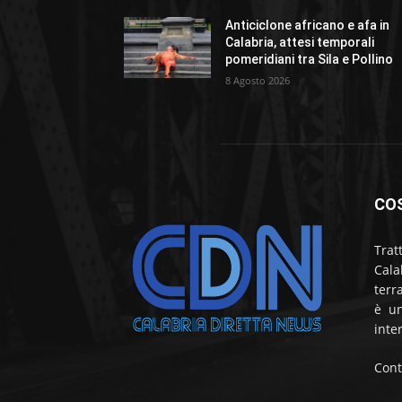
Anticiclone africano e afa in
Calabria, attesi temporali
pomeridiani tra Sila e Pollino
8 Agosto 2026
CO
Trat
Cala
terr
è un
inte
Cont