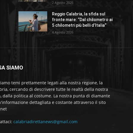
2 Agosto 2026
Reggio Calabria, la sfida sul
fronte mare: “Dal chilometro ai
5 chilometri più belli d’Italia”
4 Agosto 2026
SA SIAMO
tiamo temi prettamente legati alla nostra regione, la
bria, cercando di descrivere tutte le realtà della nostra
a, dalla politica al costume. La nostra punta di diamante
'informazione dettagliata e costante attraverso il sito
rnet
attaci:
calabriadirettanews@gmail.com