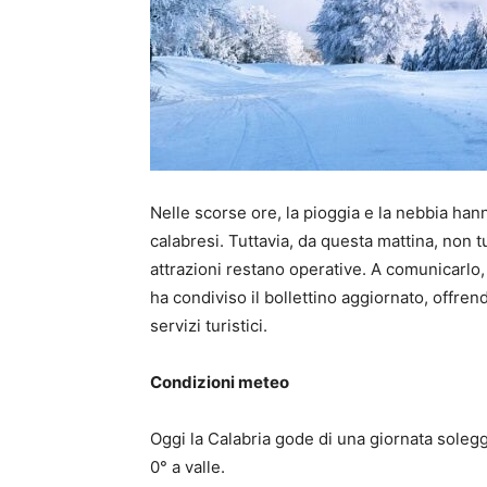
Nelle scorse ore, la pioggia e la nebbia ha
calabresi. Tuttavia, da questa mattina, non tu
attrazioni restano operative. A comunicarlo, 
ha condiviso il bollettino aggiornato, offre
servizi turistici.
Condizioni meteo
Oggi la Calabria gode di una giornata soleg
0° a valle.