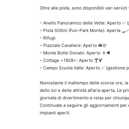
Oltre alle piste, sono disponibili vari servizi t
– Anello Panoramico delle Vette: Aperto ✅ (p
– Pista Slittini (Fun-Park Monte): Aperta 🛷✅
– Rifugi:
– Piazzale Cavaliere: Aperto 🍔🍺
– Monte Botte Donato: Aperto 🍷🥩
– Cottage ⭐️1928⭐️: Aperto 🍸🍹
– Campo Scuola Valle: Aperto ✅ (gestione p
Nonostante il maltempo delle scorse ore, la 
dello sci e delle attività all’aria aperta. Le
giornata di divertimento e relax per chiunque
Continuate a seguire gli aggiornamenti per 
impianti aperti.