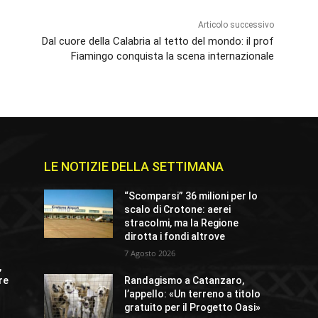
Articolo successivo
Dal cuore della Calabria al tetto del mondo: il prof
Fiamingo conquista la scena internazionale
LE NOTIZIE DELLA SETTIMANA
“Scomparsi” 36 milioni per lo
scalo di Crotone: aerei
stracolmi, ma la Regione
dirotta i fondi altrove
7 Agosto 2026
,
re
Randagismo a Catanzaro,
l’appello: «Un terreno a titolo
gratuito per il Progetto Oasi»