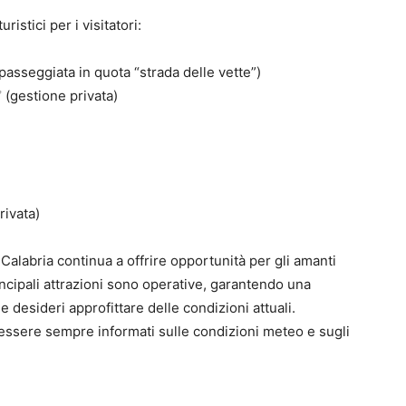
uristici per i visitatori:
asseggiata in quota “strada delle vette”)
 (gestione privata)
rivata)
Calabria continua a offrire opportunità per gli amanti
 principali attrazioni sono operative, garantendo una
 desideri approfittare delle condizioni attuali.
essere sempre informati sulle condizioni meteo e sugli