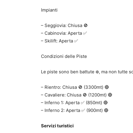
Impianti
– Seggiovia: Chiusa 🚫
– Cabinovia: Aperta ✅
– Skilift: Aperta ✅
Condizioni delle Piste
Le piste sono ben battute ❄️, ma non tutte s
– Rientro: Chiusa 🚫 (3300mt) 🔴
– Cavaliere: Chiusa 🚫 (1200mt) 🔴
– Inferno 1: Aperta ✅ (850mt) 🔴
– Inferno 2: Aperta ✅ (900mt) 🔴
Servizi turistici