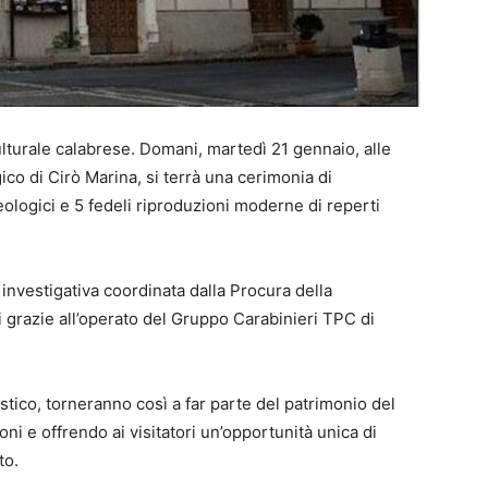
lturale calabrese. Domani, martedì 21 gennaio, alle
co di Cirò Marina, si terrà una cerimonia di
eologici e 5 fedeli riproduzioni moderne di reperti
à investigativa coordinata dalla Procura della
 grazie all’operato del Gruppo Carabinieri TPC di
tistico, torneranno così a far parte del patrimonio del
ni e offrendo ai visitatori un’opportunità unica di
to.