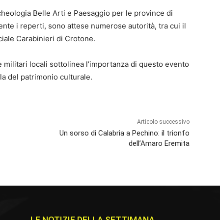
cheologia Belle Arti e Paesaggio per le province di
nte i reperti, sono attese numerose autorità, tra cui il
iale Carabinieri di Crotone.
e militari locali sottolinea l’importanza di questo evento
la del patrimonio culturale.
Articolo successivo
Un sorso di Calabria a Pechino: il trionfo
dell’Amaro Eremita
LE NOTIZIE DELLA SETTIMANA