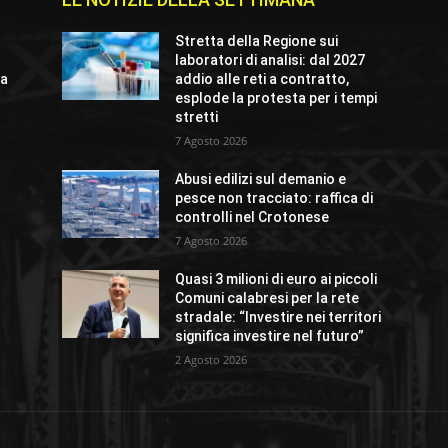
Stretta della Regione sui
laboratori di analisi: dal 2027
za
addio alle reti a contratto,
esplode la protesta per i tempi
stretti
7 Agosto 2026
Abusi edilizi sul demanio e
pesce non tracciato: raffica di
controlli nel Crotonese
7 Agosto 2026
Quasi 3 milioni di euro ai piccoli
Comuni calabresi per la rete
stradale: “Investire nei territori
significa investire nel futuro”
2 Agosto 2026