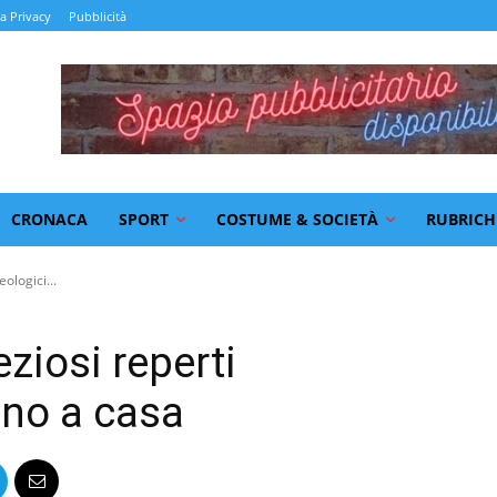
la Privacy
Pubblicità
CRONACA
SPORT
COSTUME & SOCIETÀ
RUBRICH
ologici...
eziosi reperti
ano a casa