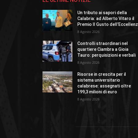
Un tributo ai sapori della
Calabria: ad Alberto Vitaro il
Premio Il Gusto dell’Eccellen
8 Agosto 2026
Controlli straordinari nel
quartiere Ciambra a Gioia
Tauro: perquisizioni e verbali
8 Agosto 2026
Risorse in crescita per il
sistema universitario
calabrese: assegnati oltre
199,3 milioni di euro
8 Agosto 2026