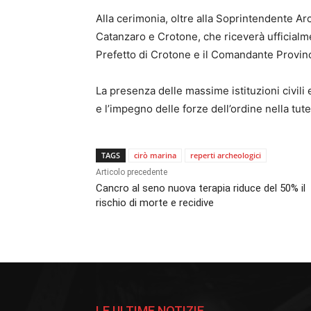
Alla cerimonia, oltre alla Soprintendente Ar
Catanzaro e Crotone, che riceverà ufficialme
Prefetto di Crotone e il Comandante Provinc
La presenza delle massime istituzioni civili 
e l’impegno delle forze dell’ordine nella tute
TAGS
cirò marina
reperti archeologici
Articolo precedente
Cancro al seno nuova terapia riduce del 50% il
rischio di morte e recidive
LE ULTIME NOTIZIE