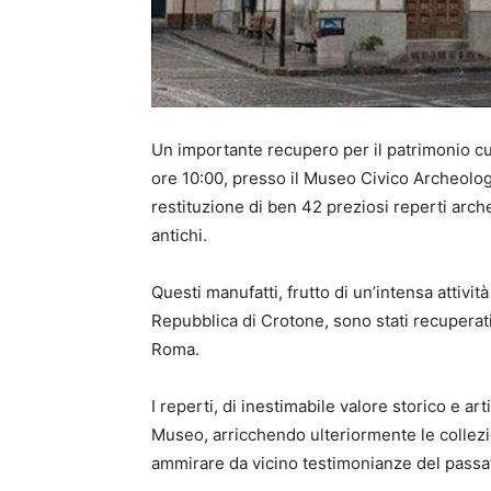
Un importante recupero per il patrimonio cu
ore 10:00, presso il Museo Civico Archeologi
restituzione di ben 42 preziosi reperti arch
antichi.
Questi manufatti, frutto di un’intensa attivit
Repubblica di Crotone, sono stati recuperati
Roma.
I reperti, di inestimabile valore storico e ar
Museo, arricchendo ulteriormente le collezio
ammirare da vicino testimonianze del passa