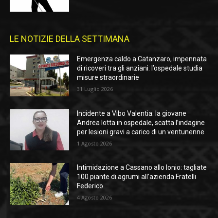
LE NOTIZIE DELLA SETTIMANA
Emergenza caldo a Catanzaro, impennata
di ricoveri tra gli anziani: l’ospedale studia
misure straordinarie
31 Luglio 2026
Incidente a Vibo Valentia: la giovane
Andrea lotta in ospedale, scatta l’indagine
per lesioni gravi a carico di un ventunenne
1 Agosto 2026
Intimidazione a Cassano allo Ionio: tagliate
100 piante di agrumi all’azienda Fratelli
Federico
4 Agosto 2026