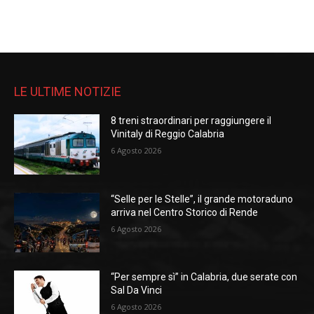
LE ULTIME NOTIZIE
8 treni straordinari per raggiungere il
Vinitaly di Reggio Calabria
6 Agosto 2026
“Selle per le Stelle”, il grande motoraduno
arriva nel Centro Storico di Rende
6 Agosto 2026
“Per sempre sì” in Calabria, due serate con
Sal Da Vinci
6 Agosto 2026