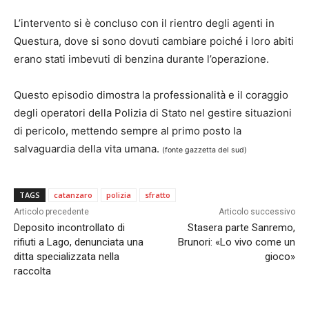
L’intervento si è concluso con il rientro degli agenti in
Questura, dove si sono dovuti cambiare poiché i loro abiti
erano stati imbevuti di benzina durante l’operazione.
Questo episodio dimostra la professionalità e il coraggio
degli operatori della Polizia di Stato nel gestire situazioni
di pericolo, mettendo sempre al primo posto la
salvaguardia della vita umana.
(fonte gazzetta del sud)
TAGS
catanzaro
polizia
sfratto
Articolo precedente
Articolo successivo
Deposito incontrollato di
Stasera parte Sanremo,
rifiuti a Lago, denunciata una
Brunori: «Lo vivo come un
ditta specializzata nella
gioco»
raccolta