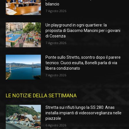
bilancio
7 Agosto 2026
Un playground in ogni quartiere: la
proposta di Giacomo Mancini per i giovani
di Cosenza
7 Agosto 2026
Ponte sullo Stretto, scontro dopo il parere
tecnico: Ciucci esulta, Bonelli parla di via
libera condizionato
7 Agosto 2026
LE NOTIZIE DELLA SETTIMANA
Stretta sui rifiuti lungo la SS 280: Anas
installa impianti di videosorveglianza nelle
piazzole
6 Agosto 2026