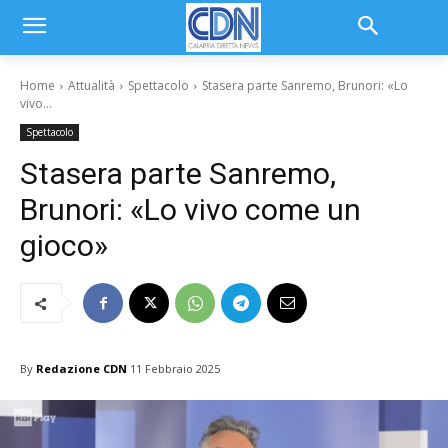
Home
Attualità
Spettacolo
Stasera parte Sanremo, Brunori: «Lo
vivo...
Spettacolo
Stasera parte Sanremo,
Brunori: «Lo vivo come un
gioco»
By
Redazione CDN
11 Febbraio 2025