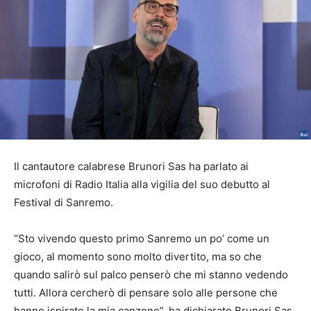
Il cantautore calabrese Brunori Sas ha parlato ai
microfoni di Radio Italia alla vigilia del suo debutto al
Festival di Sanremo.
“Sto vivendo questo primo Sanremo un po’ come un
gioco, al momento sono molto divertito, ma so che
quando salirò sul palco penserò che mi stanno vedendo
tutti. Allora cercherò di pensare solo alle persone che
hanno ispirato la mia canzone”, ha dichiarato Brunori Sas.