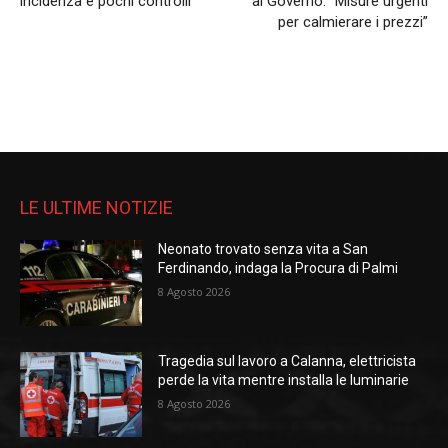
incidenza e pochi controlli
al Governo: “Misure urgenti
per calmierare i prezzi”
LE ULTIME NOTIZIE
Neonato trovato senza vita a San
Ferdinando, indaga la Procura di Palmi
8 Agosto 2026
Tragedia sul lavoro a Calanna, elettricista
perde la vita mentre installa le luminarie
8 Agosto 2026