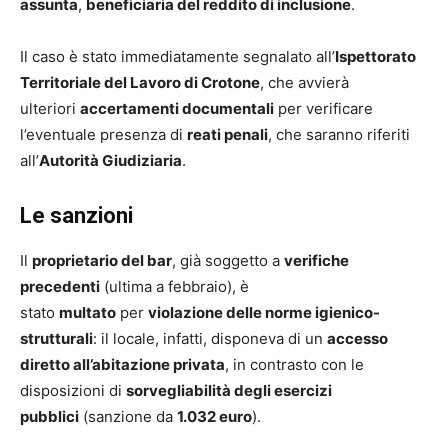
assunta
,
beneficiaria del reddito di inclusione
.
Il caso è stato immediatamente segnalato all’
Ispettorato
Territoriale del Lavoro di Crotone
, che avvierà
ulteriori
accertamenti documentali
per verificare
l’eventuale presenza di
reati penali
, che saranno riferiti
all’
Autorità Giudiziaria
.
Le sanzioni
Il
proprietario del bar
, già soggetto a
verifiche
precedenti
(ultima a febbraio), è
stato
multato
per
violazione delle norme igienico-
strutturali
: il locale, infatti, disponeva di un
accesso
diretto all’abitazione privata
, in contrasto con le
disposizioni di
sorvegliabilità degli esercizi
pubblici
(sanzione da
1.032 euro
).