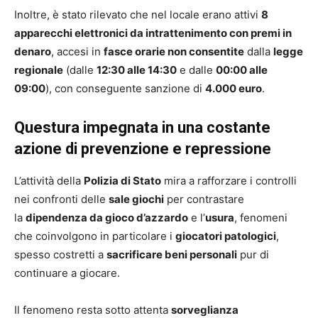
Inoltre, è stato rilevato che nel locale erano attivi
8
apparecchi elettronici da intrattenimento con premi in
denaro
, accesi in
fasce orarie non consentite
dalla
legge
regionale
(dalle
12:30 alle 14:30
e dalle
00:00 alle
09:00
), con conseguente sanzione di
4.000 euro
.
Questura impegnata in una costante
azione di prevenzione e repressione
L’attività della
Polizia di Stato
mira a rafforzare i controlli
nei confronti delle
sale giochi
per contrastare
la
dipendenza da gioco d’azzardo
e l’
usura
, fenomeni
che coinvolgono in particolare i
giocatori patologici
,
spesso costretti a
sacrificare beni personali
pur di
continuare a giocare.
Il fenomeno resta sotto attenta
sorveglianza