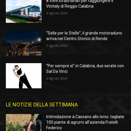
8 treni straordinari per raggiungere il
Vinitaly di Reggio Calabria
6 Agosto 2026
“Selle per le Stelle”, il grande motoraduno
arriva nel Centro Storico di Rende
6 Agosto 2026
“Per sempre sì” in Calabria, due serate con
Sal Da Vinci
6 Agosto 2026
LE NOTIZIE DELLA SETTIMANA
Intimidazione a Cassano allo Ionio: tagliate
100 piante di agrumi all’azienda Fratelli
Federico