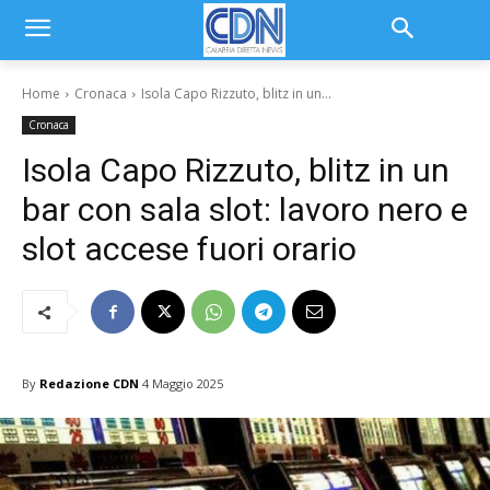
Home
Cronaca
Isola Capo Rizzuto, blitz in un...
Cronaca
Isola Capo Rizzuto, blitz in un
bar con sala slot: lavoro nero e
slot accese fuori orario
By
Redazione CDN
4 Maggio 2025