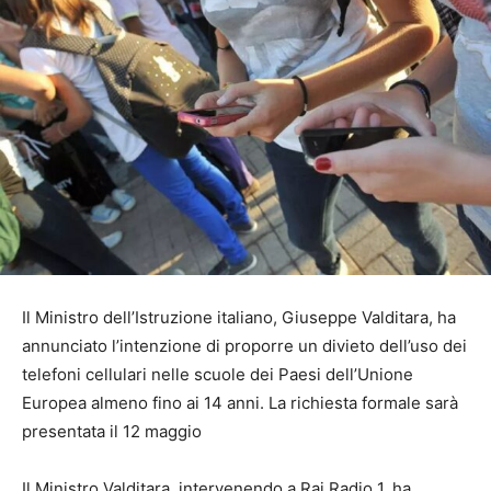
Il Ministro dell’Istruzione italiano, Giuseppe Valditara, ha
annunciato l’intenzione di proporre un divieto dell’uso dei
telefoni cellulari nelle scuole dei Paesi dell’Unione
Europea almeno fino ai 14 anni. La richiesta formale sarà
presentata il 12 maggio
Il Ministro Valditara, intervenendo a Rai Radio 1, ha