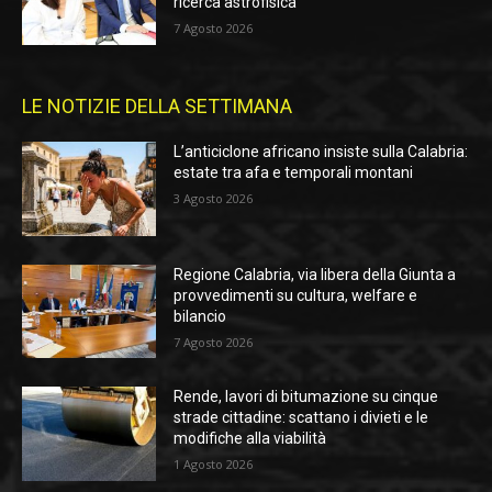
ricerca astrofisica
7 Agosto 2026
LE NOTIZIE DELLA SETTIMANA
L’anticiclone africano insiste sulla Calabria:
estate tra afa e temporali montani
3 Agosto 2026
Regione Calabria, via libera della Giunta a
provvedimenti su cultura, welfare e
bilancio
7 Agosto 2026
Rende, lavori di bitumazione su cinque
strade cittadine: scattano i divieti e le
modifiche alla viabilità
1 Agosto 2026