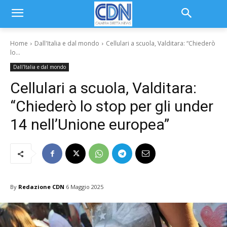
Home
Dall'Italia e dal mondo
Cellulari a scuola, Valditara: “Chiederò
lo...
Dall'Italia e dal mondo
Cellulari a scuola, Valditara:
“Chiederò lo stop per gli under
14 nell’Unione europea”
By
Redazione CDN
6 Maggio 2025