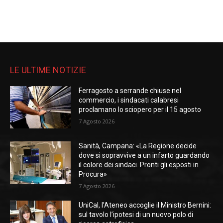
LE ULTIME NOTIZIE
Ferragosto a serrande chiuse nel
commercio, i sindacati calabresi
proclamano lo sciopero per il 15 agosto
7 Agosto 2026
Sanità, Campana: «La Regione decide
dove si sopravvive a un infarto guardando
il colore dei sindaci. Pronti gli esposti in
Procura»
7 Agosto 2026
UniCal, l’Ateneo accoglie il Ministro Bernini:
sul tavolo l’ipotesi di un nuovo polo di