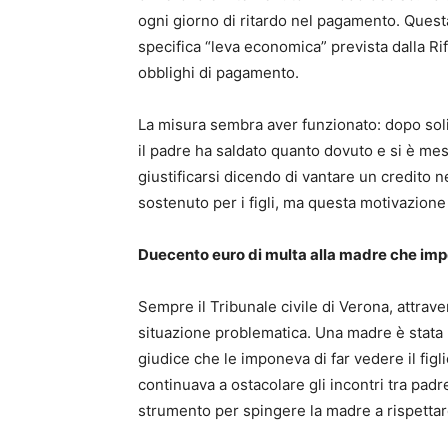
ogni giorno di ritardo nel pagamento. Quest
specifica “leva economica” prevista dalla Ri
obblighi di pagamento.
La misura sembra aver funzionato: dopo soli c
il padre ha saldato quanto dovuto e si è mes
giustificarsi dicendo di vantare un credito n
sostenuto per i figli, ma questa motivazione
Duecento euro di multa alla madre che impe
Sempre il Tribunale civile di Verona, attrave
situazione problematica. Una madre è stata 
giudice che le imponeva di far vedere il figli
continuava a ostacolare gli incontri tra pad
strumento per spingere la madre a rispettar