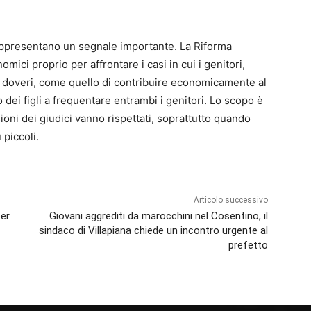
appresentano un segnale importante. La Riforma
mici proprio per affrontare i casi in cui i genitori,
 doveri, come quello di contribuire economicamente al
to dei figli a frequentare entrambi i genitori. Lo scopo è
sioni dei giudici vanno rispettati, soprattutto quando
 piccoli.
Articolo successivo
per
Giovani aggrediti da marocchini nel Cosentino, il
sindaco di Villapiana chiede un incontro urgente al
prefetto