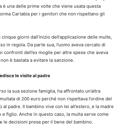
a è una delle prime volte che viene usata questa
forma Cartabia per i genitori che non rispettano gli
inque giorni dall’inizio dell’applicazione delle multe,
so in regola. Da parte sua, l’uomo aveva cercato di
ei confronti dell’ex moglie per altre spese che aveva
 non è bastata a evitare la sanzione.
disce le visite al padre
rso la sua sezione famiglia, ha affrontato un’altra
multata di 200 euro perché non rispettava l’ordine del
o al padre. Il bambino vive con lei all’estero, e la madre
re e figlio. Anche in questo caso, la multa serve come
e le decisioni prese per il bene del bambino.