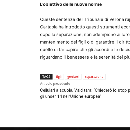
L’obiettivo delle nuove norme
Queste sentenze del Tribunale di Verona r
Cartabia ha introdotto questi strumenti econo
dopo la separazione, non adempiono ai loro
mantenimento dei figli o di garantire il dirit
quello di far capire che gli accordi e le deci
riguardano il benessere e la serenità dei più
TAGS
figli
genitori
separazione
Articolo precedente
Cellulari a scuola, Valditara: “Chiederò lo stop 
gli under 14 nell’Unione europea”