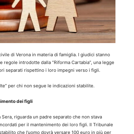
vile di Verona in materia di famiglia. I giudici stanno
e regole introdotte dalla “Riforma Cartabia”, una legge
 separati rispettino i loro impegni verso i figli.
te” per chi non segue le indicazioni stabilite.
imento dei figli
a Sera, riguarda un padre separato che non stava
ordati per il mantenimento dei loro figli. Il Tribunale
tabilito che l’uomo dovrà versare 100 euro in più per