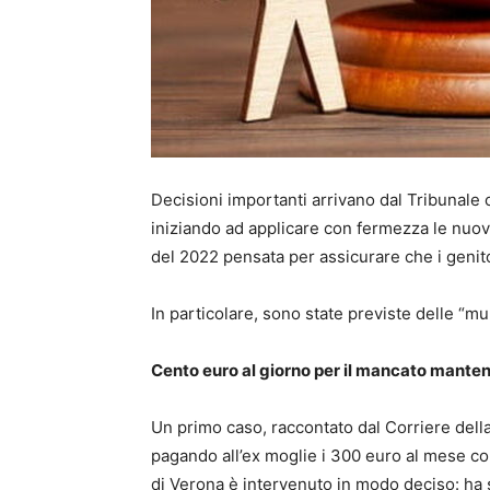
Decisioni importanti arrivano dal Tribunale ci
iniziando ad applicare con fermezza le nuov
del 2022 pensata per assicurare che i genitori
In particolare, sono state previste delle “mul
Cento euro al giorno per il mancato manten
Un primo caso, raccontato dal Corriere dell
pagando all’ex moglie i 300 euro al mese conc
di Verona è intervenuto in modo deciso: ha s