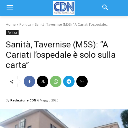
Home
Politica
Sanità, Tavernise (M5S): "A Cariati l’ospedale...
Politica
Sanità, Tavernise (M5S): “A
Cariati l’ospedale è solo sulla
carta”
By
Redazione CDN
6 Maggio 2025