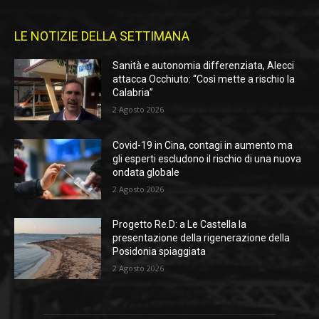
LE NOTIZIE DELLA SETTIMANA
Sanità e autonomia differenziata, Alecci
attacca Occhiuto: “Così mette a rischio la
Calabria”
2 Agosto 2026
Covid-19 in Cina, contagi in aumento ma
gli esperti escludono il rischio di una nuova
ondata globale
2 Agosto 2026
Progetto Re.D: a Le Castella la
presentazione della rigenerazione della
Posidonia spiaggiata
2 Agosto 2026