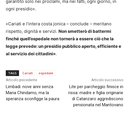
garantito solo nei proclami, ma nei fatti, ogni giorno, in
ogni presidio».
«Cariati e l’intera costa jonica – conclude – meritano
rispetto, dignità e servizi.
Non smetterò di battermi
finché quell’ospedale non tornerà a essere ciò che la
legge prevede: un presidio pubblico aperto, efficiente e
al servizio dei cittadini»
.
TAGS
Cariati
ospedale
Articolo precedente
Articolo successivo
Limbadi: nove anni senza
Lite per parcheggio finisce in
Maria Chindamo, ma la
rissa: madre e figlia originarie
speranza sconfigge la paura
di Catanzaro aggrediscono
pensionata nel Mantovano