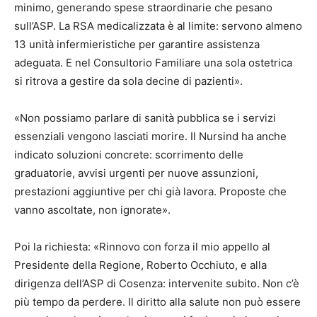
minimo, generando spese straordinarie che pesano
sull’ASP. La RSA medicalizzata è al limite: servono almeno
13 unità infermieristiche per garantire assistenza
adeguata. E nel Consultorio Familiare una sola ostetrica
si ritrova a gestire da sola decine di pazienti».
«Non possiamo parlare di sanità pubblica se i servizi
essenziali vengono lasciati morire. Il Nursind ha anche
indicato soluzioni concrete: scorrimento delle
graduatorie, avvisi urgenti per nuove assunzioni,
prestazioni aggiuntive per chi già lavora. Proposte che
vanno ascoltate, non ignorate».
Poi la richiesta: «Rinnovo con forza il mio appello al
Presidente della Regione, Roberto Occhiuto, e alla
dirigenza dell’ASP di Cosenza: intervenite subito. Non c’è
più tempo da perdere. Il diritto alla salute non può essere