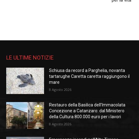
LE ULTIME NOTIZIE
Schiusa da record a Parghelia, novanta
tartarughe Caretta caretta raggiungono il
mare
8 Agosto 2026
Restauro della Basilica dell’Immacolata
Concezione a Catanzaro: dal Ministero
della Cultura 800.000 euro per i lavori
8 Agosto 2026