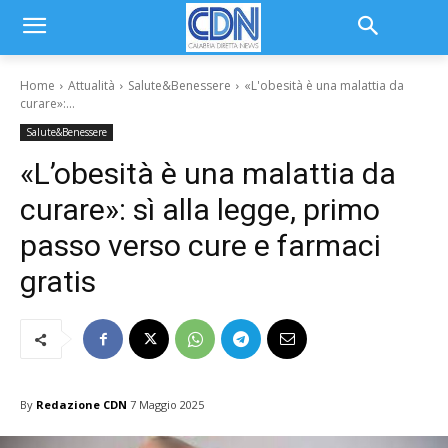
Home
Attualità
Salute&Benessere
«L'obesità è una malattia da
curare»:...
Salute&Benessere
«L’obesità è una malattia da
curare»: sì alla legge, primo
passo verso cure e farmaci
gratis
By
Redazione CDN
7 Maggio 2025