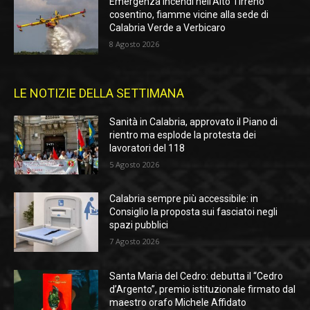
Emergenza incendi nell’Alto Tirreno
cosentino, fiamme vicine alla sede di
Calabria Verde a Verbicaro
8 Agosto 2026
LE NOTIZIE DELLA SETTIMANA
Sanità in Calabria, approvato il Piano di
rientro ma esplode la protesta dei
lavoratori del 118
5 Agosto 2026
Calabria sempre più accessibile: in
Consiglio la proposta sui fasciatoi negli
spazi pubblici
7 Agosto 2026
Santa Maria del Cedro: debutta il “Cedro
d’Argento”, premio istituzionale firmato dal
maestro orafo Michele Affidato