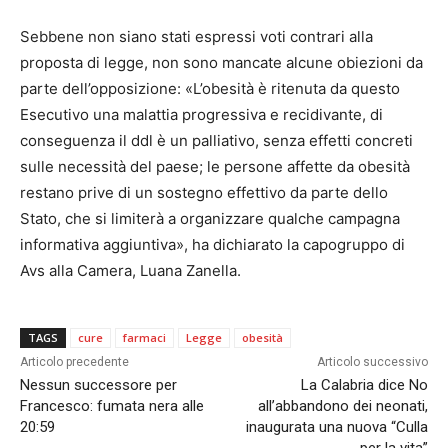
Sebbene non siano stati espressi voti contrari alla
proposta di legge, non sono mancate alcune obiezioni da
parte dell’opposizione: «L’obesità è ritenuta da questo
Esecutivo una malattia progressiva e recidivante, di
conseguenza il ddl è un palliativo, senza effetti concreti
sulle necessità del paese; le persone affette da obesità
restano prive di un sostegno effettivo da parte dello
Stato, che si limiterà a organizzare qualche campagna
informativa aggiuntiva», ha dichiarato la capogruppo di
Avs alla Camera, Luana Zanella.
TAGS
cure
farmaci
Legge
obesità
Articolo precedente
Articolo successivo
Nessun successore per
La Calabria dice No
Francesco: fumata nera alle
all’abbandono dei neonati,
20:59
inaugurata una nuova “Culla
per la vita”