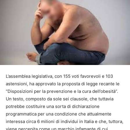
L’assemblea legislativa, con 155 voti favorevoli e 103
astensioni, ha approvato la proposta di legge recante le
“Disposizioni per la prevenzione e la cura dell’obesità”.
Un testo, composto da sole sei clausole, che tuttavia
potrebbe costituire una sorta di dichiarazione
programmatica per una condizione che attualmente
interessa circa 6 milioni di individui in Italia e che, tuttora,
viene percepita come un marchio infamante di cui