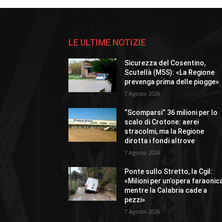
LE ULTIME NOTIZIE
Sicurezza del Cosentino,
Scutellà (M5S): «La Regione
prevenga prima delle piogge»
7 Agosto 2026
“Scomparsi” 36 milioni per lo
scalo di Crotone: aerei
stracolmi, ma la Regione
dirotta i fondi altrove
7 Agosto 2026
Ponte sullo Stretto, la Cgil:
«Milioni per un’opera faraonic
mentre la Calabria cade a
pezzi»
7 Agosto 2026