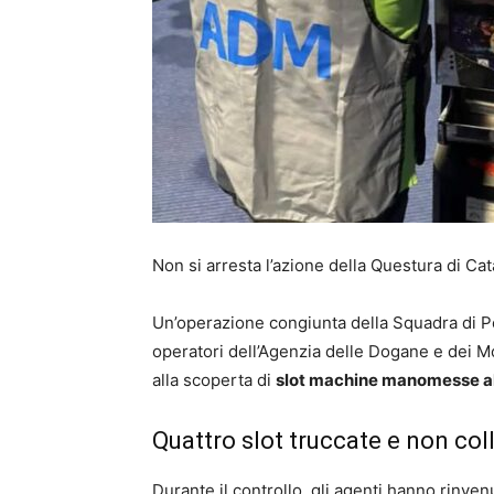
Non si arresta l’azione della Questura di Ca
Un’operazione congiunta della Squadra di Pol
operatori dell’Agenzia delle Dogane e dei M
alla scoperta di
slot machine manomesse all
Quattro slot truccate e non col
Durante il controllo, gli agenti hanno rinve