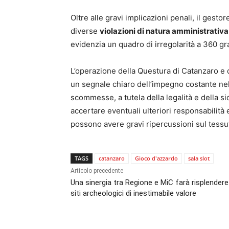
Oltre alle gravi implicazioni penali, il gest
diverse
violazioni di natura amministrativa
evidenzia un quadro di irregolarità a 360 gra
L’operazione della Questura di Catanzaro e
un segnale chiaro dell’impegno costante nel c
scommesse, a tutela della legalità e della s
accertare eventuali ulteriori responsabilità 
possono avere gravi ripercussioni sul tessu
TAGS
catanzaro
Gioco d'azzardo
sala slot
Articolo precedente
Una sinergia tra Regione e MiC farà risplendere
siti archeologici di inestimabile valore