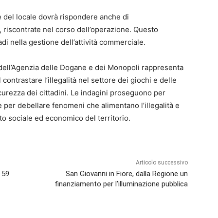
ore del locale dovrà rispondere anche di
, riscontrate nel corso dell’operazione. Questo
di nella gestione dell’attività commerciale.
 dell’Agenzia delle Dogane e dei Monopoli rappresenta
ontrastare l’illegalità nel settore dei giochi e delle
icurezza dei cittadini. Le indagini proseguono per
e per debellare fenomeni che alimentano l’illegalità e
to sociale ed economico del territorio.
Articolo successivo
 59
San Giovanni in Fiore, dalla Regione un
finanziamento per l’illuminazione pubblica