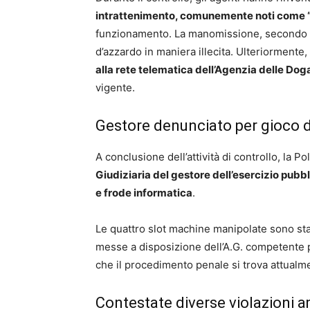
intrattenimento, comunemente noti come 
funzionamento. La manomissione, secondo qua
d’azzardo in maniera illecita. Ulteriorment
alla rete telematica dell’Agenzia delle Do
vigente.
Gestore denunciato per gioco d
A conclusione dell’attività di controllo, la P
Giudiziaria del gestore dell’esercizio pubb
e frode informatica
.
Le quattro slot machine manipolate sono s
messe a disposizione dell’A.G. competente p
che il procedimento penale si trova attualmen
Contestate diverse violazioni a