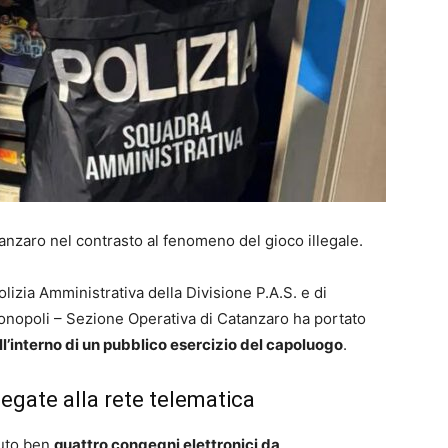
tanzaro nel contrasto al fenomeno del gioco illegale.
izia Amministrativa della Divisione P.A.S. e di
onopoli – Sezione Operativa di Catanzaro ha portato
’interno di un pubblico esercizio del capoluogo
.
legate alla rete telematica
nuto ben
quattro congegni elettronici da