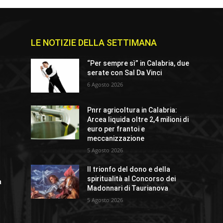
LE NOTIZIE DELLA SETTIMANA
“Per sempre sì” in Calabria, due
serate con Sal Da Vinci
6 Agosto 2026
Pnrr agricoltura in Calabria:
Arcea liquida oltre 2,4 milioni di
euro per frantoi e
meccanizzazione
5 Agosto 2026
Il trionfo del dono e della
spiritualità al Concorso dei
a
Madonnari di Taurianova
5 Agosto 2026