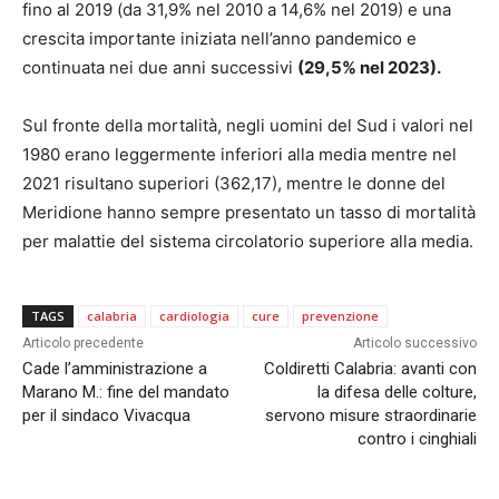
fino al 2019 (da 31,9% nel 2010 a 14,6% nel 2019) e una
crescita importante iniziata nell’anno pandemico e
continuata nei due anni successivi
(29,5% nel 2023).
Sul fronte della mortalità, negli uomini del Sud i valori nel
1980 erano leggermente inferiori alla media mentre nel
2021 risultano superiori (362,17), mentre le donne del
Meridione hanno sempre presentato un tasso di mortalità
per malattie del sistema circolatorio superiore alla media.
TAGS
calabria
cardiologia
cure
prevenzione
Articolo precedente
Articolo successivo
Cade l’amministrazione a
Coldiretti Calabria: avanti con
Marano M.: fine del mandato
la difesa delle colture,
per il sindaco Vivacqua
servono misure straordinarie
contro i cinghiali