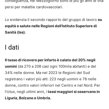
conseguenza, nel Mezzogiorno sono di più gli anni di vita
persi per malattie cardiovascolari.
Lo evidenzia il secondo rapporto del gruppo di lavoro
su
equità e salute nelle Regioni dell’Istituto Superiore di
Sanità (Iss).
I dati
Il tasso di ricovero per infarto è calato del 20% negli
uomini
(da 270 a 208 casi ogni 100mila abitanti) e del
34% nelle donne. Ma nel 2023 le Regioni del Sud
registrano i valori più alti: 223 negli uomini e 78 nelle
donne, contro valori inferiori nel Centro e nel Nord. Per
l’ictus, negli ultimi anni, i
tassi maggiori si osservano in
Liguria, Bolzano e Umbria.