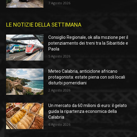
7 Agosto 2026
LE NOTIZIE DELLA SETTIMANA
Consiglio Regionale, ok alla mozione per il
potenziamento dei treni tra la Sibaritide e
Paola
5 Agosto 2026
Meteo Calabria, anticiclone africano
protagonista: estate piena con soli locali
disturbi pomeridiani
2 Agosto 2026
Un mercato da 60 milioni di euro: il gelato
guida la ripartenza economica della
Calabria
6 Agosto 2026