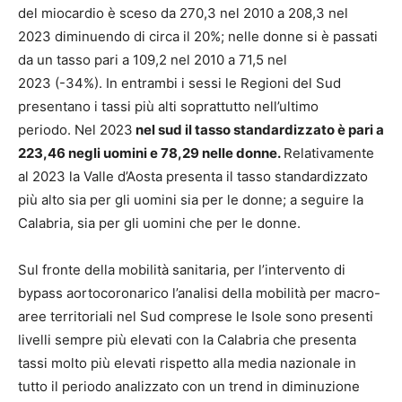
del miocardio è sceso da 270,3 nel 2010 a 208,3 nel
2023 diminuendo di circa il 20%; nelle donne si è passati
da un tasso pari a 109,2 nel 2010 a 71,5 nel
2023 (-34%). In entrambi i sessi le Regioni del Sud
presentano i tassi più alti soprattutto nell’ultimo
periodo. Nel 2023
nel sud il tasso standardizzato è pari a
223,46 negli uomini e 78,29 nelle donne.
Relativamente
al 2023 la Valle d’Aosta presenta il tasso standardizzato
più alto sia per gli uomini sia per le donne; a seguire la
Calabria, sia per gli uomini che per le donne.
Sul fronte della mobilità sanitaria, per l’intervento di
bypass aortocoronarico l’analisi della mobilità per macro-
aree territoriali nel Sud comprese le Isole sono presenti
livelli sempre più elevati con la Calabria che presenta
tassi molto più elevati rispetto alla media nazionale in
tutto il periodo analizzato con un trend in diminuzione