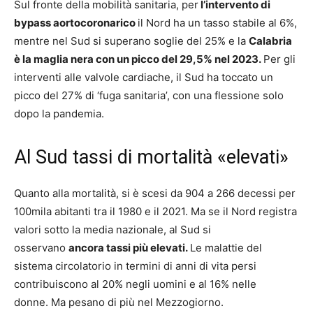
Sul fronte della mobilità sanitaria, per
l’intervento di
bypass aortocoronarico
il Nord ha un tasso stabile al 6%,
mentre nel Sud si superano soglie del 25% e la
Calabria
è la maglia nera con un picco del 29,5% nel 2023.
Per gli
interventi alle valvole cardiache, il Sud ha toccato un
picco del 27% di ‘fuga sanitaria’, con una flessione solo
dopo la pandemia.
Al Sud tassi di mortalità «elevati»
Quanto alla mortalità, si è scesi da 904 a 266 decessi per
100mila abitanti tra il 1980 e il 2021. Ma se il Nord registra
valori sotto la media nazionale, al Sud si
osservano
ancora tassi più elevati.
Le malattie del
sistema circolatorio in termini di anni di vita persi
contribuiscono al 20% negli uomini e al 16% nelle
donne. Ma pesano di più nel Mezzogiorno.