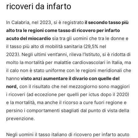
ricoveri da infarto
In Calabria, nel 2023, si è registrato
il secondo tasso più
alto tra le regioni come tasso di ricovero per infarto
acuto del miocardio
sia tra gli uomini che tra le donne e
il tasso più alto di mobilità sanitaria (29,5% nel
2023). Negli ultimi vent’anni, rileva l’Istituto, si è ridotta di
molto la mortalità per malattie cardiovascolari in Italia, ma
il calo non è stato uniforme con le regioni meridionali che
hanno
visto anzi aumentare il divario con quelle del
nord,
con il risultato che nel mezzogiorno sono maggiori
i ricoveri (ad eccezione per quelli per ictus dopo il 2020)
e la mortalità, ma anche il ricorso a cure fuori regione e
persino i comportamenti sbagliati dal punto di vista della
prevenzione.
Negli uomini il tasso italiano di ricovero per infarto acuto