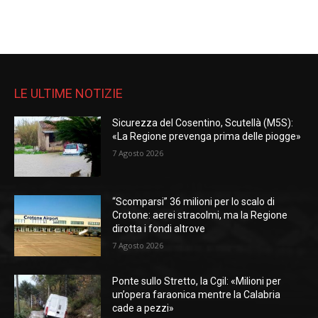
LE ULTIME NOTIZIE
Sicurezza del Cosentino, Scutellà (M5S):
«La Regione prevenga prima delle piogge»
7 Agosto 2026
“Scomparsi” 36 milioni per lo scalo di
Crotone: aerei stracolmi, ma la Regione
dirotta i fondi altrove
7 Agosto 2026
Ponte sullo Stretto, la Cgil: «Milioni per
un’opera faraonica mentre la Calabria
cade a pezzi»