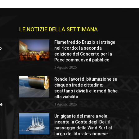
LE NOTIZIE DELLA SETTIMANA
Fiumefreddo Bruzio si stringe
io
nel ricordo: la seconda
edizione del Concerto per la
Pace commuove il pubblico
3 Agosto 2026
o
Rende, lavori di bitumazione su
cinque strade cittadine:
scattano i divieti e le modifiche
alla viabilità
ue
1 Agosto 2026
Un gigante del mare a vela
incanta la Costa degli Dei: il
passaggio della Wind Surf al
largo del litorale vibonese