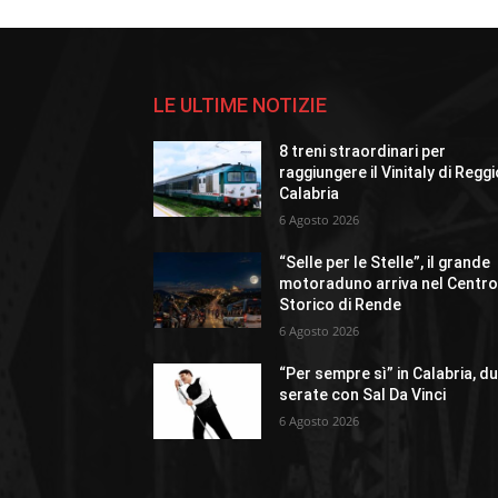
LE ULTIME NOTIZIE
8 treni straordinari per
raggiungere il Vinitaly di Regg
Calabria
6 Agosto 2026
“Selle per le Stelle”, il grande
motoraduno arriva nel Centr
Storico di Rende
6 Agosto 2026
“Per sempre sì” in Calabria, d
serate con Sal Da Vinci
6 Agosto 2026