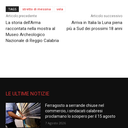
TAGS
stretto di messina
vela
Articolo precedente
Articolo successivo
La storia dell’Arma
Arriva in Italia la Luna piena
raccontata nella mostra al
più a Sud dei prossimi 18 anni
Museo Archeologico
Nazionale di Reggio Calabria
LE ULTIME NOTIZIE
Ferragosto a serrande chiuse nel
commercio, i sindacati calabresi
proclamano lo sciopero per il 15 agosto
7 Agosto 2026