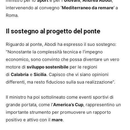
ministro per lo
Sport
e per i
Giovani
,
Andrea Abodi
,
intervenendo al convegno
‘Mediterraneo da remare’
a
Roma.
Il sostegno al progetto del ponte
Riguardo al ponte, Abodi ha espresso il suo sostegno:
“Nonostante la complessità tecnica e l’impegno
economico, sono convinto che possa diventare un vero
motore di
sviluppo sostenibile
per le regioni
di
Calabria
e
Sicilia
. Capisco che vi siano opinioni
differenti, ma resto fiducioso sulla sua realizzazione”.
Il ministro ha poi sottolineato come eventi sportivi di
grande portata, come l’
America’s Cup
, rappresentino un
importante strumento per promuovere un rapporto
positivo e attivo con il
mare
.