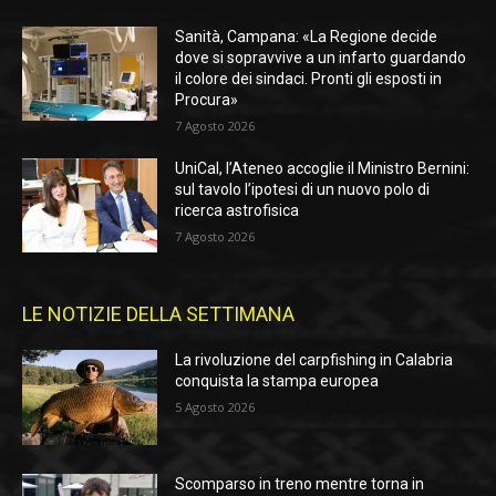
Sanità, Campana: «La Regione decide
dove si sopravvive a un infarto guardando
il colore dei sindaci. Pronti gli esposti in
Procura»
7 Agosto 2026
UniCal, l’Ateneo accoglie il Ministro Bernini:
sul tavolo l’ipotesi di un nuovo polo di
ricerca astrofisica
7 Agosto 2026
LE NOTIZIE DELLA SETTIMANA
La rivoluzione del carpfishing in Calabria
conquista la stampa europea
5 Agosto 2026
Scomparso in treno mentre torna in