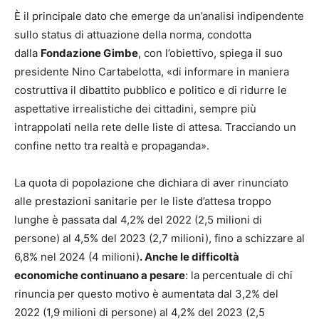
È il principale dato che emerge da un’analisi indipendente
sullo status di attuazione della norma, condotta
dalla
Fondazione Gimbe
, con l’obiettivo, spiega il suo
presidente Nino Cartabelotta, «di informare in maniera
costruttiva il dibattito pubblico e politico e di ridurre le
aspettative irrealistiche dei cittadini, sempre più
intrappolati nella rete delle liste di attesa. Tracciando un
confine netto tra realtà e propaganda».
La quota di popolazione che dichiara di aver rinunciato
alle prestazioni sanitarie per le liste d’attesa troppo
lunghe è passata dal 4,2% del 2022 (2,5 milioni di
persone) al 4,5% del 2023 (2,7 milioni), fino a schizzare al
6,8% nel 2024 (4 milioni)
. Anche le difficoltà
economiche continuano a pesare
: la percentuale di chi
rinuncia per questo motivo è aumentata dal 3,2% del
2022 (1,9 milioni di persone) al 4,2% del 2023 (2,5