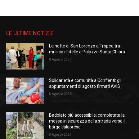
LE ULTIME NOTIZIE
La notte di San Lorenzo a Tropea tra
musica e stelle a Palazzo Santa Chiara
8 Agosto 2026
Solidarietà e comunità a Conflenti: gli
appuntamenti di agosto firmati AVIS
8 Agosto 2026
Badolato più accessibile: completata la
messa in sicurezza della strada verso il
borgo calabrese
8 Agosto 2026