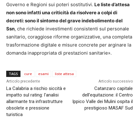
Governo e Regioni sui poteri sostitutivi.
Le liste d’attesa
non sono infatti una criticità da risolvere a colpi di
decreti: sono il sintomo del grave indebolimento del
Ssn
, che richiede investimenti consistenti sul personale
sanitario, coraggiose riforme organizzative, una completa
trasformazione digitale e misure concrete per arginare la
domanda inappropriata di prestazioni sanitarie».
TAGS
cure
esami
liste attesa
Articolo precedente
Articolo successivo
La Calabria a rischio siccità e
Catanzaro capitale
impatto sul rating: l’analisi
dell’equitazione: il Centro
allarmante tra infrastrutture
Ippico Valle dei Mulini ospita il
obsolete e pressione
prestigioso MASAF Sud
turistica