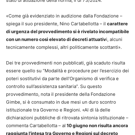
stato di attuazione della norma, il dl 73/2024.
«Come già evidenziato in audizione dalla Fondazione –
spiega il suo presidente, Nino Cartabellotta – il
carattere
di urgenza del provvedimento si è rivelato incompatibile
con un numero così elevato di decreti attuativ
i, alcuni
tecnicamente complessi, altri politicamente scottanti».
Dei tre provvedimenti non pubblicati, già scaduto risulta
essere quello su “Modalità e procedure per l’esercizio dei
poteri sostitutivi da parte dell’Organismo di verifica e
controllo sull’assistenza sanitaria”. Su questo
provvedimento, nota il presidente della Fondazione
Gimbe, si è consumato in due mesi un duro scontro
istituzionale tra Governo e Regioni. «Al di là delle
dichiarazioni pubbliche di ritrovata sintonia istituzionale –
commenta Cartabellotta – al
10 giugno non risulta ancora
raggiunta l’intesa tra Governo e Regioni sul decreto