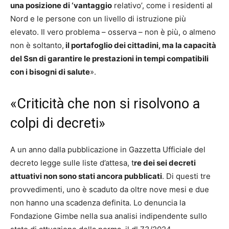
una posizione di ‘vantaggio
relativo’, come i residenti al
Nord e le persone con un livello di istruzione più
elevato. Il vero problema – osserva – non è più, o almeno
non è soltanto,
il portafoglio dei cittadini, ma la capacità
del Ssn di garantire le prestazioni in tempi compatibili
con i bisogni di salute
».
«Criticità che non si risolvono a
colpi di decreti»
A un anno dalla pubblicazione in Gazzetta Ufficiale del
decreto legge sulle liste d’attesa, t
re dei sei decreti
attuativi non sono stati ancora pubblicati
. Di questi tre
provvedimenti, uno è scaduto da oltre nove mesi e due
non hanno una scadenza definita. Lo denuncia la
Fondazione Gimbe nella sua analisi indipendente sullo