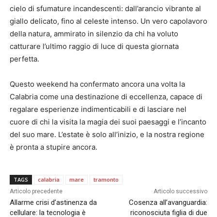
cielo di sfumature incandescenti: dall’arancio vibrante al
giallo delicato, fino al celeste intenso. Un vero capolavoro
della natura, ammirato in silenzio da chi ha voluto
catturare l’ultimo raggio di luce di questa giornata
perfetta.
Questo weekend ha confermato ancora una volta la
Calabria come una destinazione di eccellenza, capace di
regalare esperienze indimenticabili e di lasciare nel
cuore di chi la visita la magia dei suoi paesaggi e l’incanto
del suo mare. L’estate è solo all’inizio, e la nostra regione
è pronta a stupire ancora.
TAGS
calabria
mare
tramonto
Articolo precedente
Articolo successivo
Allarme crisi d’astinenza da
Cosenza all’avanguardia:
cellulare: la tecnologia è
riconosciuta figlia di due