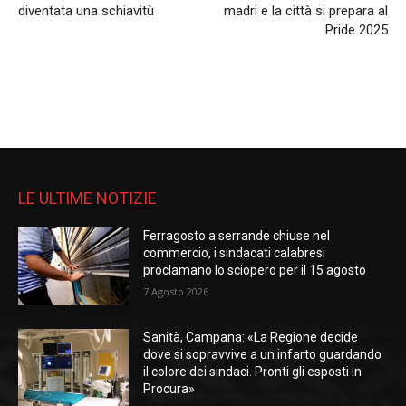
diventata una schiavitù
madri e la città si prepara al
Pride 2025
LE ULTIME NOTIZIE
Ferragosto a serrande chiuse nel
commercio, i sindacati calabresi
proclamano lo sciopero per il 15 agosto
7 Agosto 2026
Sanità, Campana: «La Regione decide
dove si sopravvive a un infarto guardando
il colore dei sindaci. Pronti gli esposti in
Procura»