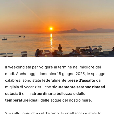
Il weekend sta per volgere al termine nel migliore dei
modi. Anche oggi, domenica 15 giugno 2025, le spiagge
calabresi sono state letteralmente
prese d’assalto
da
migliaia di vacanzieri, che
sicuramente saranno rimasti
estasiati
dalla
straordinaria bellezza e dalle
temperature ideali
delle acque del nostro mare.
Sia sullo Ionio che sul Tirreno, lo spettacolo è stato lo