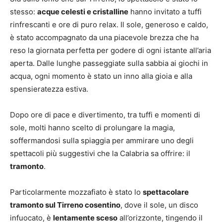
stesso:
acque celesti e cristalline
hanno invitato a tuffi
rinfrescanti e ore di puro relax. Il sole, generoso e caldo,
è stato accompagnato da una piacevole brezza che ha
reso la giornata perfetta per godere di ogni istante all’aria
aperta. Dalle lunghe passeggiate sulla sabbia ai giochi in
acqua, ogni momento è stato un inno alla gioia e alla
spensieratezza
estiva.
Dopo ore di pace e divertimento, tra tuffi e momenti di
sole, molti hanno scelto di prolungare la magia,
soffermandosi sulla spiaggia per ammirare uno degli
spettacoli più suggestivi che la Calabria sa offrire: il
tramonto
.
Particolarmente mozzafiato è stato lo
spettacolare
tramonto sul Tirreno cosentino
, dove il sole, un disco
infuocato, è
lentamente sceso
all’orizzonte, tingendo il