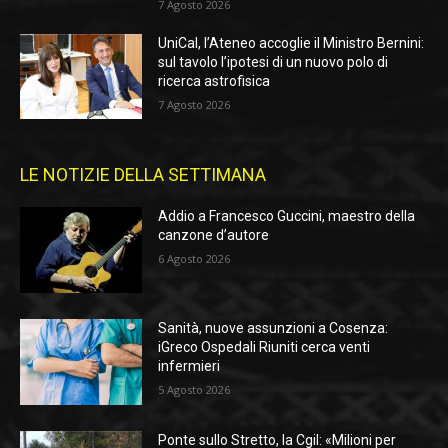
7 Agosto 2026
UniCal, l’Ateneo accoglie il Ministro Bernini:
sul tavolo l’ipotesi di un nuovo polo di
ricerca astrofisica
7 Agosto 2026
LE NOTIZIE DELLA SETTIMANA
Addio a Francesco Guccini, maestro della
canzone d’autore
6 Agosto 2026
Sanità, nuove assunzioni a Cosenza:
iGreco Ospedali Riuniti cerca venti
infermieri
5 Agosto 2026
Ponte sullo Stretto, la Cgil: «Milioni per