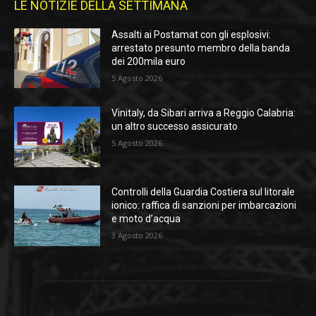
LE NOTIZIE DELLA SETTIMANA
Assalti ai Postamat con gli esplosivi:
arrestato presunto membro della banda
dei 200mila euro
5 Agosto 2026
Vinitaly, da Sibari arriva a Reggio Calabria:
un altro successo assicurato
5 Agosto 2026
Controlli della Guardia Costiera sul litorale
ionico: raffica di sanzioni per imbarcazioni
e moto d’acqua
3 Agosto 2026