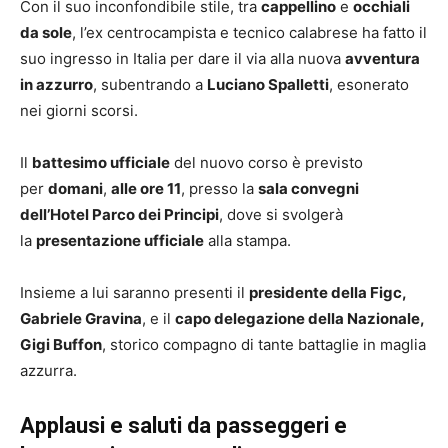
Con il suo inconfondibile stile, tra
cappellino
e
occhiali
da sole
, l’ex centrocampista e tecnico calabrese ha fatto il
suo ingresso in Italia per dare il via alla nuova
avventura
in azzurro
, subentrando a
Luciano Spalletti
, esonerato
nei giorni scorsi.
Il
battesimo ufficiale
del nuovo corso è previsto
per
domani
,
alle ore 11
, presso la
sala convegni
dell’Hotel Parco dei Principi
, dove si svolgerà
la
presentazione ufficiale
alla stampa.
Insieme a lui saranno presenti il
presidente della Figc,
Gabriele Gravina
, e il
capo delegazione della Nazionale,
Gigi Buffon
, storico compagno di tante battaglie in maglia
azzurra.
Applausi e saluti da passeggeri e