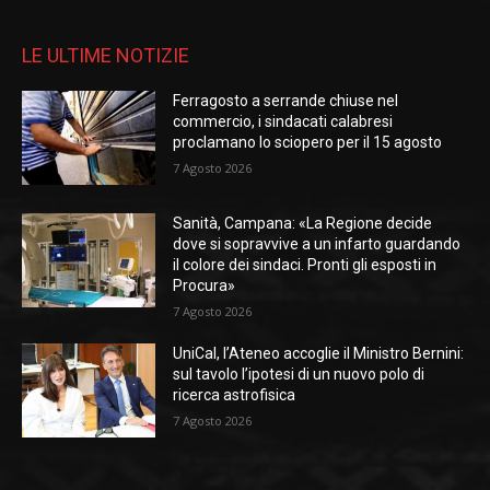
LE ULTIME NOTIZIE
Ferragosto a serrande chiuse nel
commercio, i sindacati calabresi
proclamano lo sciopero per il 15 agosto
7 Agosto 2026
Sanità, Campana: «La Regione decide
dove si sopravvive a un infarto guardando
il colore dei sindaci. Pronti gli esposti in
Procura»
7 Agosto 2026
UniCal, l’Ateneo accoglie il Ministro Bernini:
sul tavolo l’ipotesi di un nuovo polo di
ricerca astrofisica
7 Agosto 2026