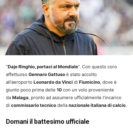
“
Daje Ringhio, portaci al Mondiale
“. Con questo coro
affettuoso
Gennaro Gattuso
è stato accolto
all’aeroporto
Leonardo da Vinci
di
Fiumicino
, dove è
giunto poco prima delle
10
con un volo proveniente
da
Malaga
, pronto ad assumere ufficialmente l’incarico
di
commissario tecnico
della
nazionale italiana di calcio
.
Domani il battesimo ufficiale