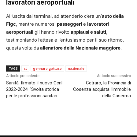
lavoratori aeroportuali
All’uscita dal terminal, ad attenderlo c’era un’
auto della
Figc
, mentre numerosi
passeggeri
e
lavoratori
aeroportuali
gli hanno rivolto
applausi e saluti
,
testimoniando l’attesa e l’entusiasmo per il suo ritorno,
questa volta da
allenatore della Nazionale maggiore
.
TAGS
ct
gennaro gattuso
nazionale
Articolo precedente
Articolo successivo
Sanità, firmato il nuovo Ccnl
Cetraro, la Provincia di
2022-2024: “Svolta storica
Cosenza acquista l’immobile
per le professioni sanitari
della Caserma