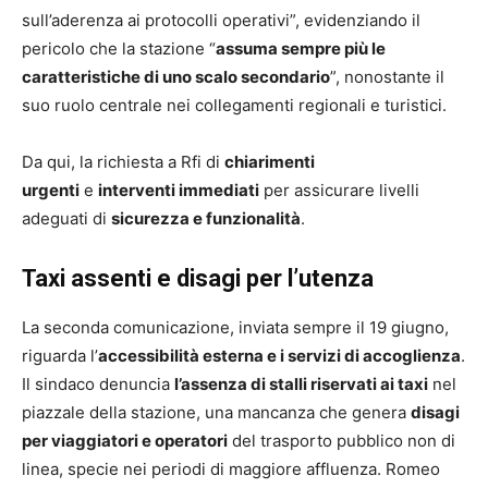
sull’aderenza ai protocolli operativi”, evidenziando il
pericolo che la stazione “
assuma sempre più le
caratteristiche di uno scalo secondario
”, nonostante il
suo ruolo centrale nei collegamenti regionali e turistici.
Da qui, la richiesta a Rfi di
chiarimenti
urgenti
e
interventi immediati
per assicurare livelli
adeguati di
sicurezza e funzionalità
.
Taxi assenti e disagi per l’utenza
La seconda comunicazione, inviata sempre il 19 giugno,
riguarda l’
accessibilità esterna e i servizi di accoglienza
.
Il sindaco denuncia
l’assenza di stalli riservati ai taxi
nel
piazzale della stazione, una mancanza che genera
disagi
per viaggiatori e operatori
del trasporto pubblico non di
linea, specie nei periodi di maggiore affluenza. Romeo