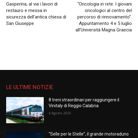
Gasperina, al via i lavori di
“Oncologia in rete. I giovani
restauro e messa in
oncologici al centro del
sicurezza dell’antica chiesa di
percorso di rinnovamento”.
San Giuseppe
Appuntamento 4 e 5 luglio
all’Università Magna Graecia
LE ULTIME NOTIZIE
8 treni straordinari per raggiungere il
Vinitaly di Reggio Calabria
6 Agosto 2026
“Selle per le Stelle”, il grande motoraduno