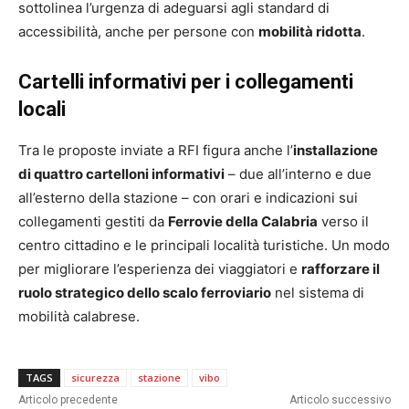
sottolinea l’urgenza di adeguarsi agli standard di
accessibilità, anche per persone con
mobilità ridotta
.
Cartelli informativi per i collegamenti
locali
Tra le proposte inviate a RFI figura anche l’
installazione
di quattro cartelloni informativi
– due all’interno e due
all’esterno della stazione – con orari e indicazioni sui
collegamenti gestiti da
Ferrovie della Calabria
verso il
centro cittadino e le principali località turistiche. Un modo
per migliorare l’esperienza dei viaggiatori e
rafforzare il
ruolo strategico dello scalo ferroviario
nel sistema di
mobilità calabrese.
TAGS
sicurezza
stazione
vibo
Articolo precedente
Articolo successivo