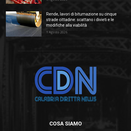
Rende, lavori di bitumazione su cinque
strade cittadine: scattano i divieti e le
modifiche alla viabilità
1 Agosto 2026
COSA SIAMO