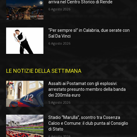
arriva nel Centro Storico di Rende
6 Agosto 2026
“Per sempre sì” in Calabria, due serate con
Sal Da Vinci
6 Agosto 2026
LE NOTIZIE DELLA SETTIMANA
Assalti ai Postamat con gli esplosivi:
arrestato presunto membro della banda
dei 200mila euro
5 Agosto 2026
Stadio “Marulla”, scontro tra Cosenza
Calcio e Comune: il club punta al Consiglio
di Stato
6 Agosto 2026