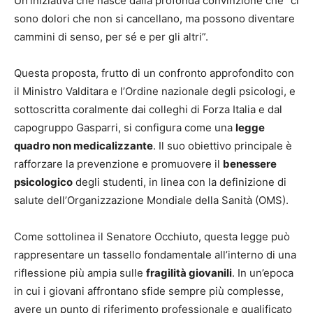
Un’iniziativa che nasce dalla profonda convinzione che “ci
sono dolori che non si cancellano, ma possono diventare
cammini di senso, per sé e per gli altri”.
Questa proposta, frutto di un confronto approfondito con
il Ministro Valditara e l’Ordine nazionale degli psicologi, e
sottoscritta coralmente dai colleghi di Forza Italia e dal
capogruppo Gasparri, si configura come una
legge
quadro non medicalizzante
. Il suo obiettivo principale è
rafforzare la prevenzione e promuovere il
benessere
psicologico
degli studenti, in linea con la definizione di
salute dell’Organizzazione Mondiale della Sanità (OMS).
Come sottolinea il Senatore Occhiuto, questa legge può
rappresentare un tassello fondamentale all’interno di una
riflessione più ampia sulle
fragilità giovanili
. In un’epoca
in cui i giovani affrontano sfide sempre più complesse,
avere un punto di riferimento professionale e qualificato