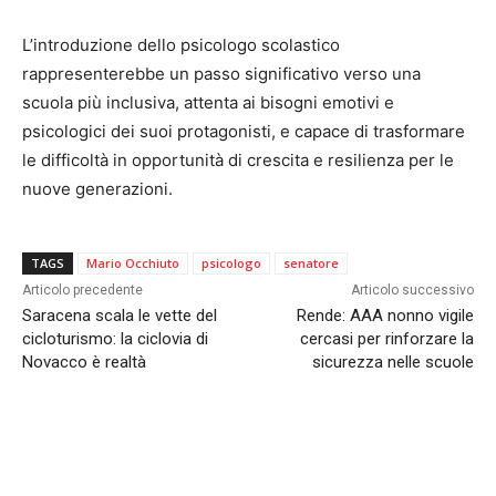
L’introduzione dello psicologo scolastico
rappresenterebbe un passo significativo verso una
scuola più inclusiva, attenta ai bisogni emotivi e
psicologici dei suoi protagonisti, e capace di trasformare
le difficoltà in opportunità di crescita e resilienza per le
nuove generazioni.
TAGS
Mario Occhiuto
psicologo
senatore
Articolo precedente
Articolo successivo
Saracena scala le vette del
Rende: AAA nonno vigile
cicloturismo: la ciclovia di
cercasi per rinforzare la
Novacco è realtà
sicurezza nelle scuole