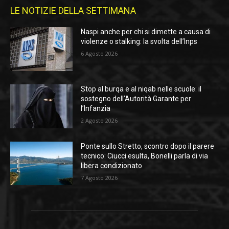
LE NOTIZIE DELLA SETTIMANA
Naspi anche per chi si dimette a causa di
violenze o stalking: la svolta dell’Inps
6 Agosto 2026
Stop al burqa e al niqab nelle scuole: il
sostegno dell’Autorità Garante per
l’Infanzia
2 Agosto 2026
Ponte sullo Stretto, scontro dopo il parere
tecnico: Ciucci esulta, Bonelli parla di via
libera condizionato
7 Agosto 2026