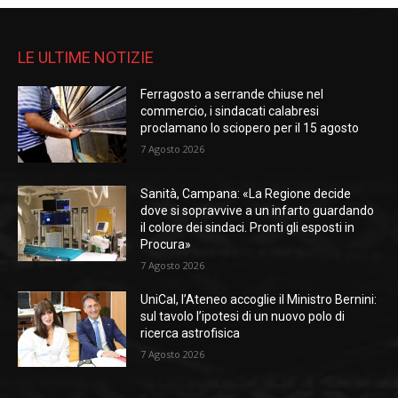
LE ULTIME NOTIZIE
Ferragosto a serrande chiuse nel
commercio, i sindacati calabresi
proclamano lo sciopero per il 15 agosto
7 Agosto 2026
Sanità, Campana: «La Regione decide
dove si sopravvive a un infarto guardando
il colore dei sindaci. Pronti gli esposti in
Procura»
7 Agosto 2026
UniCal, l’Ateneo accoglie il Ministro Bernini:
sul tavolo l’ipotesi di un nuovo polo di
ricerca astrofisica
7 Agosto 2026