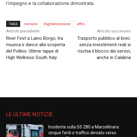
l’impegno e la collaborazione dimostrata.
TAGS
comune
Digitalizzazione
uffici
Articolo precedente
Articolo successivo
River Fest a Laino Borgo, tra
Trasporto pubblico al bivio:
musica e dance alla scoperta
senza investimenti reali si
del Pollino. Ultime tappe di
rischia il blocco dei servizi,
High Wellness South Italy
anche in Calabria
LE ULTIME NOTIZIE
Incidente sulla SS 280 a Marcellinara:
cinque feriti e traffico deviato verso