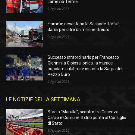
Lamezia Terme
9 Agosto 2026
Fiamme devastano la Sassone Tartufi,
danni per oltre un milione di euro
9 Agosto 2026
Successo straordinario per Francesco
Giannini a Gioiosa Ionica: la musica
popolare calabrese incanta la Sagra del
Pezzo Duro
9 Agosto 2026
LE NOTIZIE DELLA SETTIMANA
Stadio “Marulla”, scontro tra Cosenza
Calcio e Comune: il club punta al Consiglio
di Stato
6 Agosto 2026