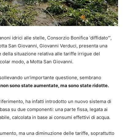
oni idrici alle stelle, Consorzio Bonifica ‘diffidato'”,
Motta San Giovanni, Giovanni Verduci, presenta una
ella situazione relativa alle tariffe irrigue del
ticolar modo, a Motta San Giovanni.
r sollevando un’importante questione, sembrano
ue non sono state aumentate, ma sono state ridotte.
 riferimento, ha infatti introdotto un nuovo sistema di
i basa su due componenti: una parte fissa, legata ai
bile, calcolata in base ai consumi effettivi di acqua.
mento, ma una diminuzione delle tariffe, soprattutto