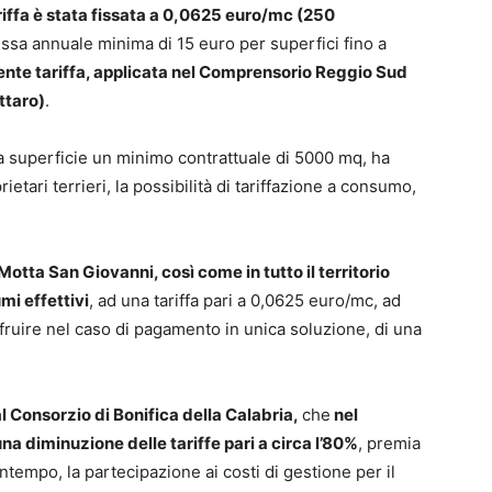
iffa è stata fissata a 0,0625 euro/mc (250
ssa annuale minima di 15 euro per superfici fino a
ente tariffa, applicata nel Comprensorio Reggio Sud
ttaro)
.
i a superficie un minimo contrattuale di 5000 mq, ha
rietari terrieri, la possibilità di tariffazione a consumo,
 Motta San Giovanni, così come in tutto il territorio
mi effettivi
, ad una tariffa pari a 0,0625 euro/mc, ad
sufruire nel caso di pagamento in unica soluzione, di una
al Consorzio di Bonifica della Calabria,
che
nel
 diminuzione delle tariffe pari a circa l’80%
, premia
empo, la partecipazione ai costi di gestione per il