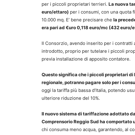
per i piccoli proprietari terrieri.
La nuova tar
euro/ettaro)
per i consumi, con una quota fi
10.000 mq. E’ bene precisare che
la preced
era pari ad €uro 0,118 euro/mc (432 euro/e
Il Consorzio, avendo inserito per i contratt
introdotto, proprio per tutelare i piccoli prop
previa installazione di apposito contatore.
Questo significa che i piccoli proprietari di
regionale, potranno pagare solo per i consu
oggi la tariffa più bassa d’Italia, potendo u
ulteriore riduzione del 10%.
Il nuovo sistema di tariffazione adottato d
Comprensorio Reggio Sud ha comportato una
chi consuma meno acqua, garantendo, al cont