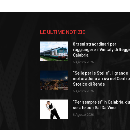
LE ULTIME NOTIZIE
8 treni straordinari per
raggiungere il Vinitaly di Regg
Calabria
6 Agosto 2026
“Selle per le Stelle”, il grande
motoraduno arriva nel Centr
Storico di Rende
6 Agosto 2026
“Per sempre sì” in Calabria, d
serate con Sal Da Vinci
6 Agosto 2026