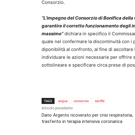
Consorzio.
“L’impegno del Consorzio di Bonifica della C
garantire il corretto funzionamento degli i
massimo”
dichiara in specifico il Commissa
quale nel confermare la discontinuità con i
diponibilità al confronto, al fine di ascoltare 
individuare le azioni necessarie per offrire
sottolineare e specificare circa prese di po
TAGS
acqua
consorzio
tariffe
Articolo precedente
Dario Argento ricoverato per crisi respiratoria,
trasferito in terapia intensiva coronarica