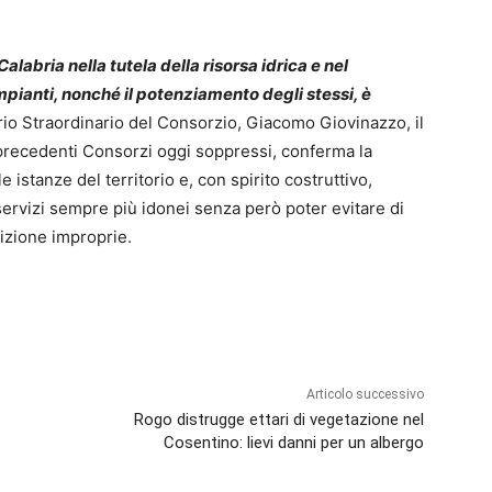
alabria nella tutela della risorsa idrica e nel
mpianti, nonché il potenziamento degli stessi, è
rio Straordinario del Consorzio, Giacomo Giovinazzo, il
 precedenti Consorzi oggi soppressi, conferma la
le istanze del territorio e, con spirito costruttivo,
 servizi sempre più idonei senza però poter evitare di
sizione improprie.
Articolo successivo
Rogo distrugge ettari di vegetazione nel
Cosentino: lievi danni per un albergo