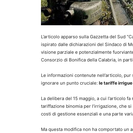
L’articolo apparso sulla Gazzetta del Sud “Can
ispirato dalle dichiarazioni del Sindaco di 
visione parziale e potenzialmente fuorviante d
Consorzio di Bonifica della Calabria, in par
Le informazioni contenute nell’articolo, pu
ignorare un punto cruciale:
le tariffe irrig
La delibera del 15 maggio, a cui l’articolo fa
tariffazione binomia per l’irrigazione, che s
costi di gestione essenziali e una parte varia
Ma questa modifica non ha comportato un au