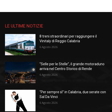
LE ULTIME NOTIZIE
8 treni straordinari per raggiungere il
Vinitaly di Reggio Calabria
6 Agosto 2026
“Selle per le Stelle”, il grande motoraduno
arriva nel Centro Storico di Rende
6 Agosto 2026
“Per sempre sì” in Calabria, due serate con
Sal Da Vinci
6 Agosto 2026