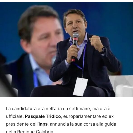
La candidatura era nell’aria da settimane, ma ora è
ufficiale.
Pasquale Tridico
, europarlamentare ed ex
presidente dell’
Inps
, annuncia la sua corsa alla guida
della Regione Calabria.