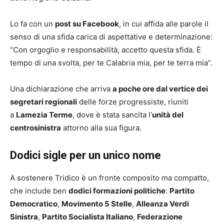
Lo fa con un
post su Facebook
, in cui affida alle parole il
senso di una sfida carica di aspettative e determinazione:
“Con orgoglio e responsabilità, accetto questa sfida. È
tempo di una svolta, per te Calabria mia, per te terra mia”.
Una dichiarazione che arriva
a poche ore dal vertice dei
segretari regionali
delle forze progressiste, riuniti
a
Lamezia Terme
, dove è stata sancita l’
unità del
centrosinistra
attorno alla sua figura.
Dodici sigle per un unico nome
A sostenere Tridico è un fronte composito ma compatto,
che include ben
dodici formazioni politiche
:
Partito
Democratico
,
Movimento 5 Stelle
,
Alleanza Verdi
Sinistra
,
Partito Socialista Italiano
,
Federazione