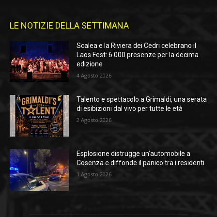
LE NOTIZIE DELLA SETTIMANA
Scalea e la Riviera dei Cedri celebrano il
Laos Fest: 6.000 presenze per la decima
edizione
4 Agosto 2026
Talento e spettacolo a Grimaldi, una serata
di esibizioni dal vivo per tutte le età
2 Agosto 2026
Esplosione distrugge un’automobile a
Cosenza e diffonde il panico tra i residenti
1 Agosto 2026