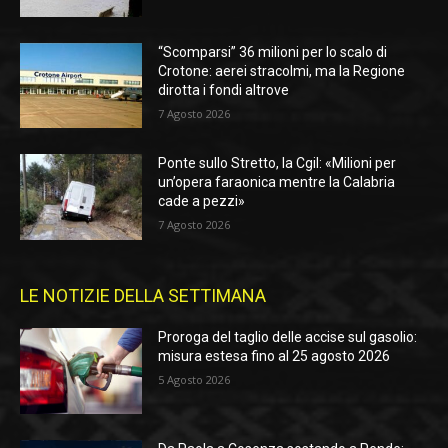
“Scomparsi” 36 milioni per lo scalo di
Crotone: aerei stracolmi, ma la Regione
dirotta i fondi altrove
7 Agosto 2026
Ponte sullo Stretto, la Cgil: «Milioni per
un’opera faraonica mentre la Calabria
cade a pezzi»
7 Agosto 2026
LE NOTIZIE DELLA SETTIMANA
Proroga del taglio delle accise sul gasolio:
misura estesa fino al 25 agosto 2026
5 Agosto 2026