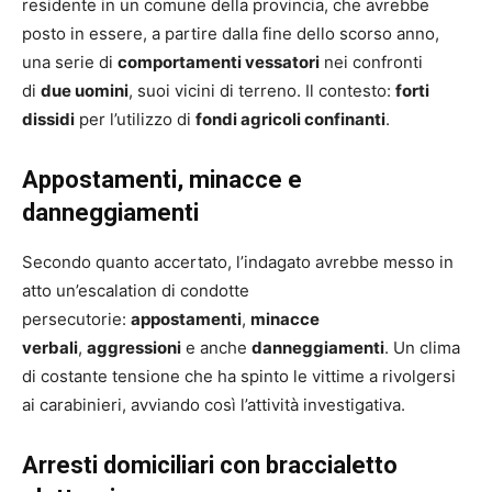
residente in un comune della provincia, che avrebbe
posto in essere, a partire dalla fine dello scorso anno,
una serie di
comportamenti vessatori
nei confronti
di
due uomini
, suoi vicini di terreno. Il contesto:
forti
dissidi
per l’utilizzo di
fondi agricoli confinanti
.
Appostamenti, minacce e
danneggiamenti
Secondo quanto accertato, l’indagato avrebbe messo in
atto un’escalation di condotte
persecutorie:
appostamenti
,
minacce
verbali
,
aggressioni
e anche
danneggiamenti
. Un clima
di costante tensione che ha spinto le vittime a rivolgersi
ai carabinieri, avviando così l’attività investigativa.
Arresti domiciliari con braccialetto