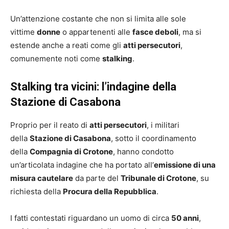
Un’attenzione costante che non si limita alle sole
vittime
donne
o appartenenti alle
fasce deboli
, ma si
estende anche a reati come gli
atti persecutori
,
comunemente noti come
stalking
.
Stalking tra vicini: l’indagine della
Stazione di Casabona
Proprio per il reato di
atti persecutori
, i militari
della
Stazione di Casabona
, sotto il coordinamento
della
Compagnia di Crotone
, hanno condotto
un’articolata indagine che ha portato all’
emissione di una
misura cautelare
da parte del
Tribunale di Crotone
, su
richiesta della
Procura della Repubblica
.
I fatti contestati riguardano un uomo di circa
50 anni
,