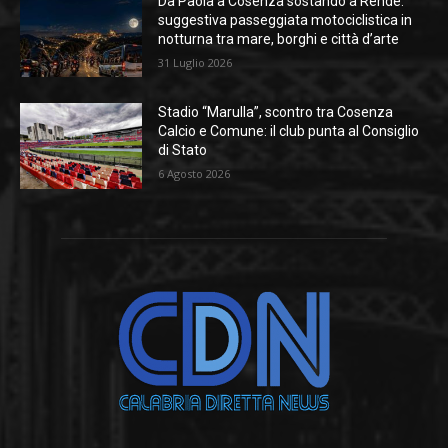
Da Paola a Cosenza sostando a Rende:
suggestiva passeggiata motociclistica in
notturna tra mare, borghi e città d’arte
31 Luglio 2026
Stadio “Marulla”, scontro tra Cosenza
Calcio e Comune: il club punta al Consiglio
di Stato
6 Agosto 2026